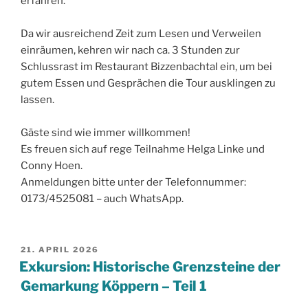
erfahren.
Da wir ausreichend Zeit zum Lesen und Verweilen
einräumen, kehren wir nach ca. 3 Stunden zur
Schlussrast im Restaurant Bizzenbachtal ein, um bei
gutem Essen und Gesprächen die Tour ausklingen zu
lassen.
Gäste sind wie immer willkommen!
Es freuen sich auf rege Teilnahme Helga Linke und
Conny Hoen.
Anmeldungen bitte unter der Telefonnummer:
0173/4525081 – auch WhatsApp.
VERÖFFENTLICHT
21. APRIL 2026
AM
Exkursion: Historische Grenzsteine der
Gemarkung Köppern – Teil 1