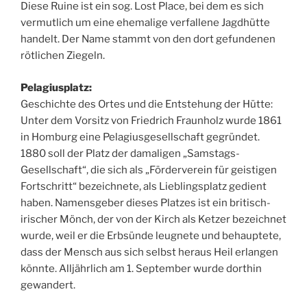
Diese Ruine ist ein sog. Lost Place, bei dem es sich
vermutlich um eine ehemalige verfallene Jagdhütte
handelt. Der Name stammt von den dort gefundenen
rötlichen Ziegeln.
Pelagiusplatz:
Geschichte des Ortes und die Entstehung der Hütte:
Unter dem Vorsitz von Friedrich Fraunholz wurde 1861
in Homburg eine Pelagiusgesellschaft gegründet.
1880 soll der Platz der damaligen „Samstags-
Gesellschaft“, die sich als „Förderverein für geistigen
Fortschritt“ bezeichnete, als Lieblingsplatz gedient
haben. Namensgeber dieses Platzes ist ein britisch-
irischer Mönch, der von der Kirch als Ketzer bezeichnet
wurde, weil er die Erbsünde leugnete und behauptete,
dass der Mensch aus sich selbst heraus Heil erlangen
könnte. Alljährlich am 1. September wurde dorthin
gewandert.