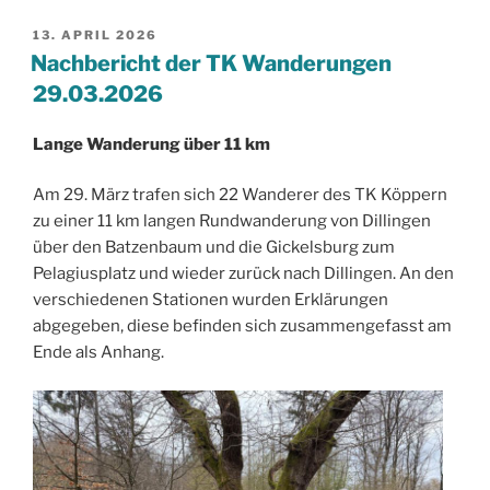
VERÖFFENTLICHT
13. APRIL 2026
AM
Nachbericht der TK Wanderungen
29.03.2026
Lange Wanderung über 11 km
Am 29. März trafen sich 22 Wanderer des TK Köppern
zu einer 11 km langen Rundwanderung von Dillingen
über den Batzenbaum und die Gickelsburg zum
Pelagiusplatz und wieder zurück nach Dillingen. An den
verschiedenen Stationen wurden Erklärungen
abgegeben, diese befinden sich zusammengefasst am
Ende als Anhang.