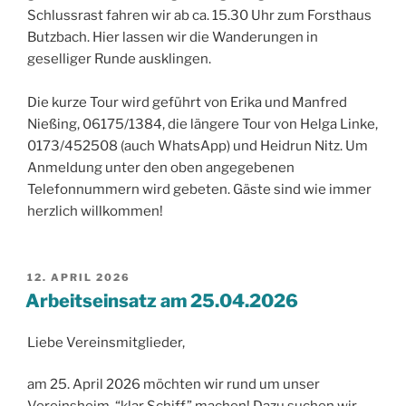
Schlussrast fahren wir ab ca. 15.30 Uhr zum Forsthaus
Butzbach. Hier lassen wir die Wanderungen in
geselliger Runde ausklingen.
Die kurze Tour wird geführt von Erika und Manfred
Nießing, 06175/1384, die längere Tour von Helga Linke,
0173/452508 (auch WhatsApp) und Heidrun Nitz. Um
Anmeldung unter den oben angegebenen
Telefonnummern wird gebeten. Gäste sind wie immer
herzlich willkommen!
VERÖFFENTLICHT
12. APRIL 2026
AM
Arbeitseinsatz am 25.04.2026
Liebe Vereinsmitglieder,
am 25. April 2026 möchten wir rund um unser