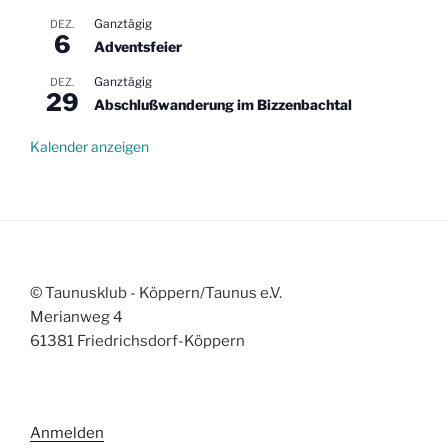
Ganztägig
DEZ.
6
Adventsfeier
Ganztägig
DEZ.
29
Abschlußwanderung im Bizzenbachtal
Kalender anzeigen
© Taunusklub - Köppern/Taunus e.V.
Merianweg 4
61381 Friedrichsdorf-Köppern
Anmelden