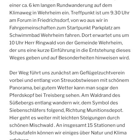
einer ca. 6 km langen Rundwanderung auf dem
Klimaweg in Wehrheim ein. Treffpunkt ist um 9.30 Uhr
am Forum in Friedrichsdorf, von wo aus wir in
Fahrgemeinschaften zum Startpunkt Parkplatz am
Schwimmbad Wehrheim fahren. Dort erwartet uns um
10 Uhr Herr Ringwald von der Gemeinde Wehrheim,
der uns eine kurze Einführung in die Entstehung dieses
Weges geben und auf Besonderheiten hinweisen wird.
Der Weg führt uns zunächst am Geflügelzuchtverein
vorbei und entlang von Streuobstwiesen mit schönem
Panorama, bei gutem Wetter kann man sogar den
Pferdskopf bei Treisberg sehen. Am Waldrand des
Süßebergs entlang wandern wir, dem Symbol des
Siebenschläfers folgend, Richtung Munitionsdepot.
Hier geht es weiter mit leichten Steigungen durch
schönen Mischwald . An insgesamt 15 Stationen und
Schautafeln können wir einiges über Natur und Klima