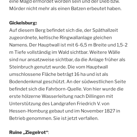
eine Magd ermordet worden sein und der Dieb bzw.
Mörder nicht mehr als einen Batzen erbeutet haben.
Gickelsburg:
Auf diesem Berg befindet sich die, der Späthallzeit
zugeordnete, keltische Ringwallanlage gleichen
Namens. Der Hauptwall ist mit 6-6,5 m Breite und 1,5-2
m Tiefe vollständig im Wald sichtbar. Weitere Wälle
sind nur ansatzweise sichtbar, da die Anlage früher als
Steinbruch genutzt wurde. Die vom Hauptwall
umschlossene Fläche beträgt 16 ha und ist als
Bodendenkmal geschützt. An der südwestlichen Seite
befindet sich die Fahrborn-Quelle. Von hier wurde die
erste hölzerne Wasserleitung nach Dillingen mit
Unterstützung des Landgrafen Friedrich V. von
Hessen-Homburg gebaut und im November 1827 in
Betrieb genommen. Sie ist jetzt verfallen.
Ruine „Ziegelrot“
: