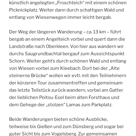
künstlich angelegten „Froschteich“ mit einem schönen
Picknickplatz. Weiter dann durch schattigen Wald und
entlang von Wiesenwegen immer leicht bergab.
Der Weg der längeren Wanderung – ca. 13 km – führt
bergab an einem Angelteich vorbei und quert dann die
Landstraße nach Oberkleen. Von hier aus wandern wir
durchs Saugrundbachtal bergauf zum Aussichtspunkt
Schorn. Weiter geht’s durch schönen Wald und entlang
von Wiesen vorbei zum Kleebach. Dort bei der „Alte
steinerne Brücke“ wollen wir evtl. mit den Teilnehmern
der kürzeren Tour zusammentreffen und gemeinsam
das letzte Teilstück zurück wandern, vorbei am Gatter
der lieblichen Poitou-Esel beim alten Forsthaus und
dem Gehege der „stolzen“ Lamas zum Parkplatz.
Beide Wanderungen bieten schöne Ausblicke,
teilweise bis Gießen und zum Dünsberg und sogar bei
guter Sicht bis zum Vogelsberg. Zur gemeinsamen