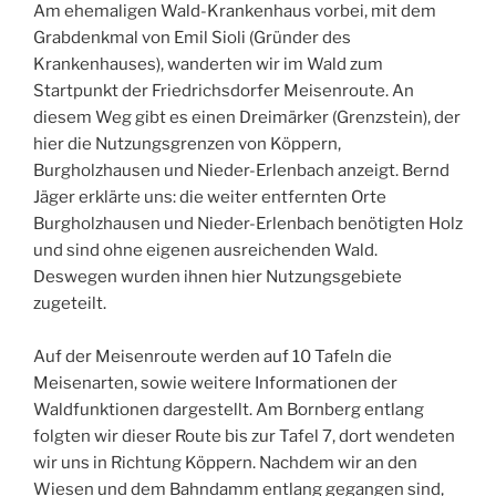
Am ehemaligen Wald-Krankenhaus vorbei, mit dem
Grabdenkmal von Emil Sioli (Gründer des
Krankenhauses), wanderten wir im Wald zum
Startpunkt der Friedrichsdorfer Meisenroute. An
diesem Weg gibt es einen Dreimärker (Grenzstein), der
hier die Nutzungsgrenzen von Köppern,
Burgholzhausen und Nieder-Erlenbach anzeigt. Bernd
Jäger erklärte uns: die weiter entfernten Orte
Burgholzhausen und Nieder-Erlenbach benötigten Holz
und sind ohne eigenen ausreichenden Wald.
Deswegen wurden ihnen hier Nutzungsgebiete
zugeteilt.
Auf der Meisenroute werden auf 10 Tafeln die
Meisenarten, sowie weitere Informationen der
Waldfunktionen dargestellt. Am Bornberg entlang
folgten wir dieser Route bis zur Tafel 7, dort wendeten
wir uns in Richtung Köppern. Nachdem wir an den
Wiesen und dem Bahndamm entlang gegangen sind,