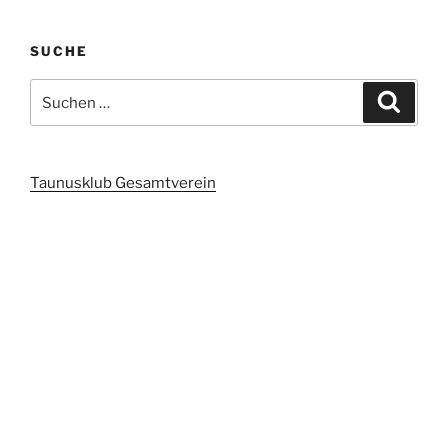
SUCHE
Suchen
Suche
nach:
Taunusklub Gesamtverein