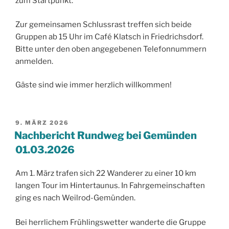
zum Startpunkt.
Zur gemeinsamen Schlussrast treffen sich beide
Gruppen ab 15 Uhr im Café Klatsch in Friedrichsdorf.
Bitte unter den oben angegebenen Telefonnummern
anmelden.
Gäste sind wie immer herzlich willkommen!
VERÖFFENTLICHT
9. MÄRZ 2026
AM
Nachbericht Rundweg bei Gemünden
01.03.2026
Am 1. März trafen sich 22 Wanderer zu einer 10 km
langen Tour im Hintertaunus. In Fahrgemeinschaften
ging es nach Weilrod-Gemünden.
Bei herrlichem Frühlingswetter wanderte die Gruppe