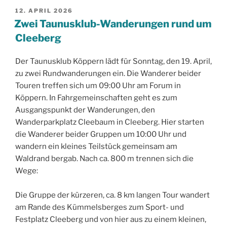
VERÖFFENTLICHT
12. APRIL 2026
AM
Zwei Taunusklub-Wanderungen rund um
Cleeberg
Der Taunusklub Köppern lädt für Sonntag, den 19. April,
zu zwei Rundwanderungen ein. Die Wanderer beider
Touren treffen sich um 09:00 Uhr am Forum in
Köppern. In Fahrgemeinschaften geht es zum
Ausgangspunkt der Wanderungen, den
Wanderparkplatz Cleebaum in Cleeberg. Hier starten
die Wanderer beider Gruppen um 10:00 Uhr und
wandern ein kleines Teilstück gemeinsam am
Waldrand bergab. Nach ca. 800 m trennen sich die
Wege:
Die Gruppe der kürzeren, ca. 8 km langen Tour wandert
am Rande des Kümmelsberges zum Sport- und
Festplatz Cleeberg und von hier aus zu einem kleinen,