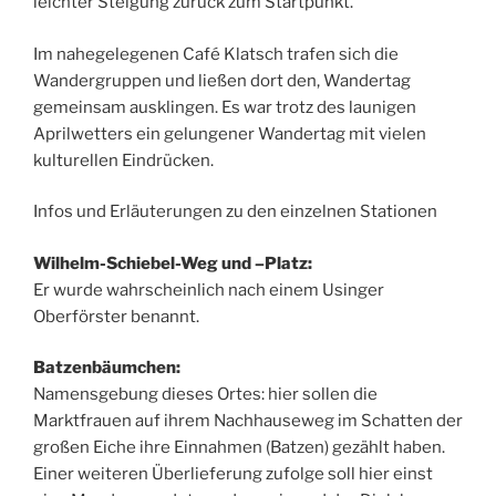
leichter Steigung zurück zum Startpunkt.
Im nahegelegenen Café Klatsch trafen sich die
Wandergruppen und ließen dort den, Wandertag
gemeinsam ausklingen. Es war trotz des launigen
Aprilwetters ein gelungener Wandertag mit vielen
kulturellen Eindrücken.
Infos und Erläuterungen zu den einzelnen Stationen
Wilhelm-Schiebel-Weg und –Platz:
Er wurde wahrscheinlich nach einem Usinger
Oberförster benannt.
Batzenbäumchen:
Namensgebung dieses Ortes: hier sollen die
Marktfrauen auf ihrem Nachhauseweg im Schatten der
großen Eiche ihre Einnahmen (Batzen) gezählt haben.
Einer weiteren Überlieferung zufolge soll hier einst