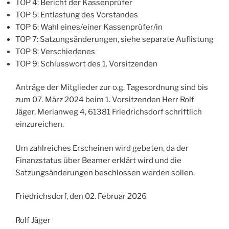
TOP 4: Bericht der Kassenprüfer
TOP 5: Entlastung des Vorstandes
TOP 6: Wahl eines/einer Kassenprüfer/in
TOP 7: Satzungsänderungen, siehe separate Auflistung
TOP 8: Verschiedenes
TOP 9: Schlusswort des 1. Vorsitzenden
Anträge der Mitglieder zur o.g. Tagesordnung sind bis
zum 07. März 2024 beim 1. Vorsitzenden Herr Rolf
Jäger, Merianweg 4, 61381 Friedrichsdorf schriftlich
einzureichen.
Um zahlreiches Erscheinen wird gebeten, da der
Finanzstatus über Beamer erklärt wird und die
Satzungsänderungen beschlossen werden sollen.
Friedrichsdorf, den 02. Februar 2026
Rolf Jäger