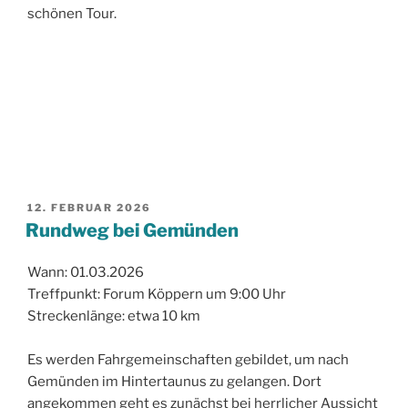
schönen Tour.
VERÖFFENTLICHT
12. FEBRUAR 2026
AM
Rundweg bei Gemünden
Wann: 01.03.2026
Treffpunkt: Forum Köppern um 9:00 Uhr
Streckenlänge: etwa 10 km
Es werden Fahrgemeinschaften gebildet, um nach
Gemünden im Hintertaunus zu gelangen. Dort
angekommen geht es zunächst bei herrlicher Aussicht