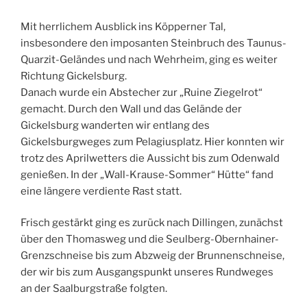
Mit herrlichem Ausblick ins Köpperner Tal,
insbesondere den imposanten Steinbruch des Taunus-
Quarzit-Geländes und nach Wehrheim, ging es weiter
Richtung Gickelsburg.
Danach wurde ein Abstecher zur „Ruine Ziegelrot“
gemacht. Durch den Wall und das Gelände der
Gickelsburg wanderten wir entlang des
Gickelsburgweges zum Pelagiusplatz. Hier konnten wir
trotz des Aprilwetters die Aussicht bis zum Odenwald
genießen. In der „Wall-Krause-Sommer“ Hütte“ fand
eine längere verdiente Rast statt.
Frisch gestärkt ging es zurück nach Dillingen, zunächst
über den Thomasweg und die Seulberg-Obernhainer-
Grenzschneise bis zum Abzweig der Brunnenschneise,
der wir bis zum Ausgangspunkt unseres Rundweges
an der Saalburgstraße folgten.