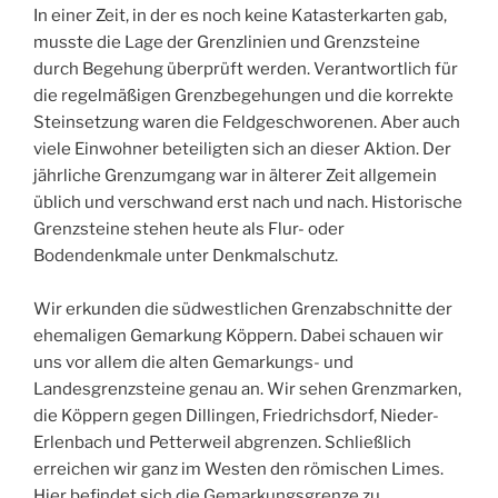
In einer Zeit, in der es noch keine Katasterkarten gab,
musste die Lage der Grenzlinien und Grenzsteine
durch Begehung überprüft werden. Verantwortlich für
die regelmäßigen Grenzbegehungen und die korrekte
Steinsetzung waren die Feldgeschworenen. Aber auch
viele Einwohner beteiligten sich an dieser Aktion. Der
jährliche Grenzumgang war in älterer Zeit allgemein
üblich und verschwand erst nach und nach. Historische
Grenzsteine stehen heute als Flur- oder
Bodendenkmale unter Denkmalschutz.
Wir erkunden die südwestlichen Grenzabschnitte der
ehemaligen Gemarkung Köppern. Dabei schauen wir
uns vor allem die alten Gemarkungs- und
Landesgrenzsteine genau an. Wir sehen Grenzmarken,
die Köppern gegen Dillingen, Friedrichsdorf, Nieder-
Erlenbach und Petterweil abgrenzen. Schließlich
erreichen wir ganz im Westen den römischen Limes.
Hier befindet sich die Gemarkungsgrenze zu