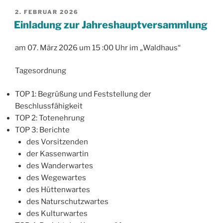
VERÖFFENTLICHT
2. FEBRUAR 2026
AM
Einladung zur Jahreshauptversammlung
am 07. März 2026 um 15 :00 Uhr im „Waldhaus“
Tagesordnung
TOP 1: Begrüßung und Feststellung der
Beschlussfähigkeit
TOP 2: Totenehrung
TOP 3: Berichte
des Vorsitzenden
der Kassenwartin
des Wanderwartes
des Wegewartes
des Hüttenwartes
des Naturschutzwartes
des Kulturwartes