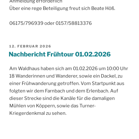
Anmeldung erforderlich
Über eine rege Beteiligung freut sich Beate Höß.
06175/796939 oder 0157/58813376
VERÖFFENTLICHT
12. FEBRUAR 2026
AM
Nachbericht Frühtour 01.02.2026
Am Waldhaus haben sich am 01.02.2026 um 10:00 Uhr
18 Wanderinnen und Wanderer, sowie ein Dackel, zu
einer Frühwanderung getroffen. Vom Startpunkt aus
folgten wir dem Farnbach und dem Erlenbach. Auf
dieser Strecke sind die Kanäle für die damaligen
Mühlen von Köppern, sowie das Turner-
Kriegerdenkmal zu sehen.