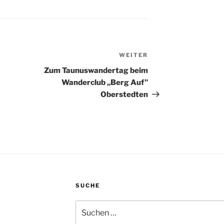
WEITER
Nächster
Beitrag
Zum Taunuswandertag beim
Wanderclub „Berg Auf”
Oberstedten
SUCHE
Suchen
nach: