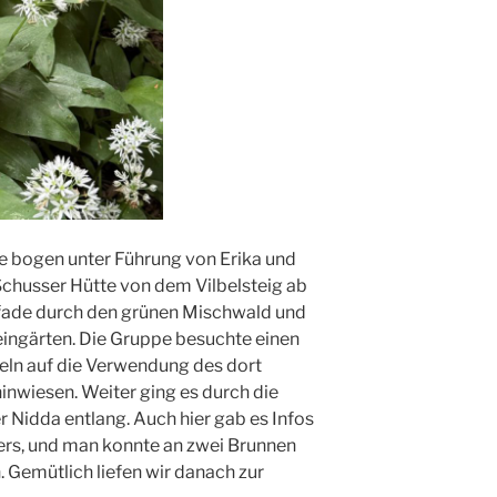
 bogen unter Führung von Erika und
Schusser Hütte von dem Vilbelsteig ab
pfade durch den grünen Mischwald und
leingärten. Die Gruppe besuchte einen
feln auf die Verwendung des dort
inwiesen. Weiter ging es durch die
r Nidda entlang. Auch hier gab es Infos
rs, und man konnte an zwei Brunnen
 Gemütlich liefen wir danach zur