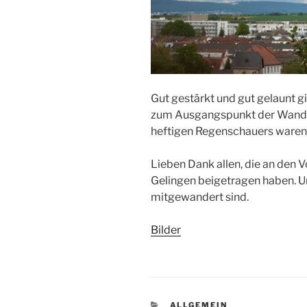
Gut gestärkt und gut gelaunt 
zum Ausgangspunkt der Wander
heftigen Regenschauers waren
Lieben Dank allen, die an den 
Gelingen beigetragen haben. Und
mitgewandert sind.
Bilder
KATEGORIEN
ALLGEMEIN