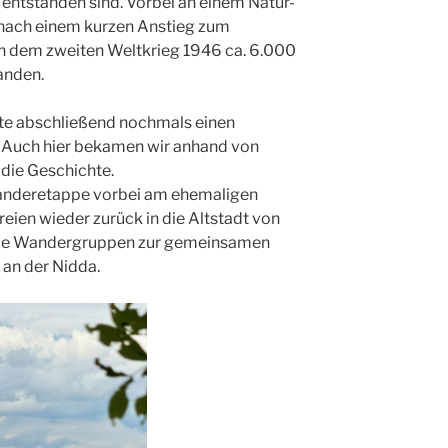
 entstanden sind. Vorbei an einem Natur-
 nach einem kurzen Anstieg zum
ch dem zweiten Weltkrieg 1946 ca. 6.000
anden.
e abschließend nochmals einen
. Auch hier bekamen wir anhand von
 die Geschichte.
Wanderetappe vorbei am ehemaligen
ien wieder zurück in die Altstadt von
beide Wandergruppen zur gemeinsamen
 an der Nidda.