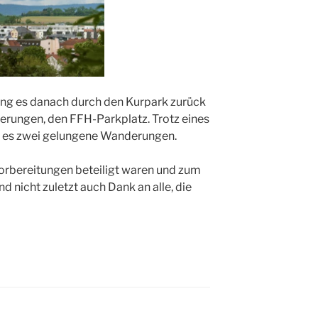
ging es danach durch den Kurpark zurück
ungen, den FFH-Parkplatz. Trotz eines
 es zwei gelungene Wanderungen.
Vorbereitungen beteiligt waren und zum
 nicht zuletzt auch Dank an alle, die