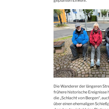
geplanten Einkehr.
Die Wanderer der längeren Stre
frühere historische Ereignisse 
die „Schlacht von Bergen“, auch
über einen ehemaligen Schieß