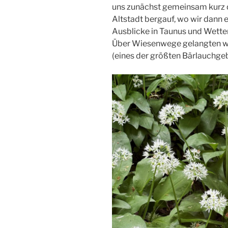
uns zunächst gemeinsam kurz d
Altstadt bergauf, wo wir dann 
Ausblicke in Taunus und Wette
Über Wiesenwege gelangten wi
(eines der größten Bärlauchge