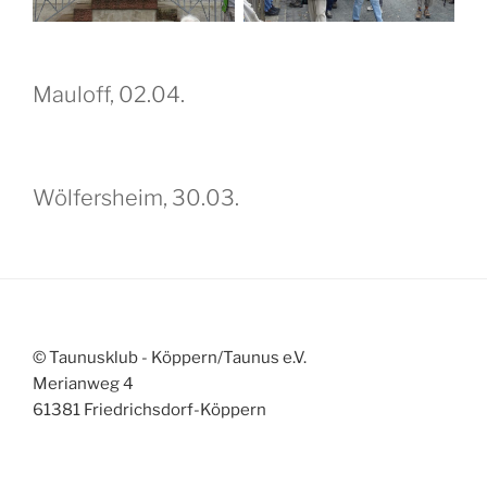
Mauloff, 02.04.
Wölfersheim, 30.03.
© Taunusklub - Köppern/Taunus e.V.
Merianweg 4
61381 Friedrichsdorf-Köppern