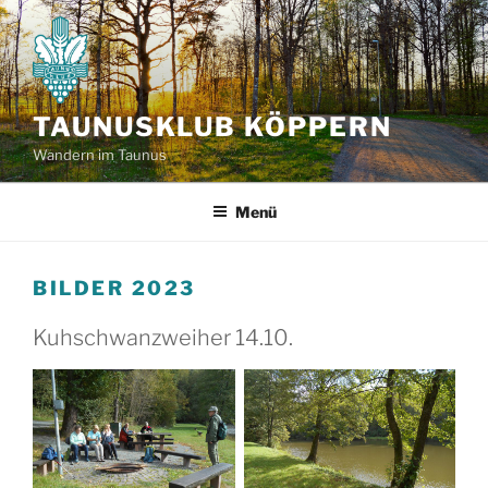
Zum
Inhalt
springen
TAUNUSKLUB KÖPPERN
Wandern im Taunus
Menü
BILDER 2023
Kuhschwanzweiher 14.10.