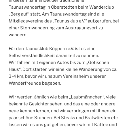
In diesem Jahr findet der traditionelle
Taunuswandertag in Oberstedten beim Wanderclub
„Berg auf“ statt. Am Taunuswandertag sind alle
Mitgliedsvereine des „Taunusklub e.V.“ aufgerufen, bei
einer Sternwanderung zum Austragungsort zu
wandern.
Für den Taunusklub Köppern e.V. ist es eine
Selbstverständlichkeit daran teil zu nehmen.
Wir fahren mit eigenen Autos bis zum „Gotischen
Haus“. Dort starten wir eine kleine Wanderung von ca.
3-4 km, bevor wir uns zum Vereinsheim unserer
Wanderfreunde begeben.
Wir werden, ähnlich wie beim „Laubmännchen“, viele
bekannte Gesichter sehen, und das eine oder andere
neue kennen lernen, und wir verbringen mit ihnen ein
paar schöne Stunden. Bei Steaks und Bratwürsten etc.
lassen wir es uns gut gehen, bevor wir mit Kaffee und