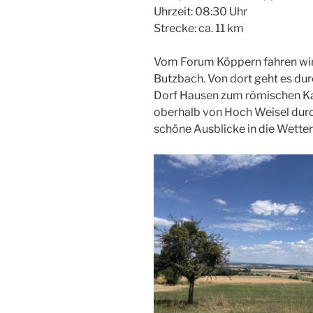
Uhrzeit: 08:30 Uhr
Strecke: ca. 11 km
Vom Forum Köppern fahren wir
Butzbach. Von dort geht es du
Dorf Hausen zum römischen Ka
oberhalb von Hoch Weisel dur
schöne Ausblicke in die Wette