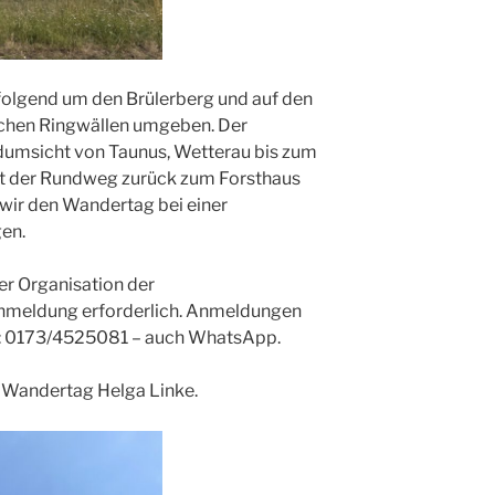
folgend um den Brülerberg und auf den
ischen Ringwällen umgeben. Der
dumsicht von Taunus, Wetterau bis zum
rt der Rundweg zurück zum Forsthaus
 wir den Wandertag bei einer
en.
r Organisation der
Anmeldung erforderlich. Anmeldungen
r: 0173/4525081 – auch WhatsApp.
n Wandertag Helga Linke.