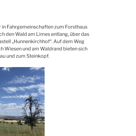
 in Fahrgemeinschaften zum Forsthaus
rch den Wald am Limes entlang, über das
stell „Hunnenkirchhof“. Auf dem Weg
ch Wiesen und am Waldrand bieten sich
rau und zum Steinkopf.