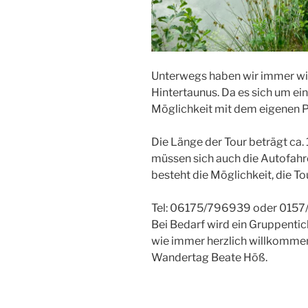
Unterwegs haben wir immer wie
Hintertaunus. Da es sich um ei
Möglichkeit mit dem eigenen 
Die Länge der Tour beträgt ca.
müssen sich auch die Autofahre
besteht die Möglichkeit, die T
Tel: 06175/796939 oder 015
Bei Bedarf wird ein Gruppenti
wie immer herzlich willkommen.
Wandertag Beate Höß.