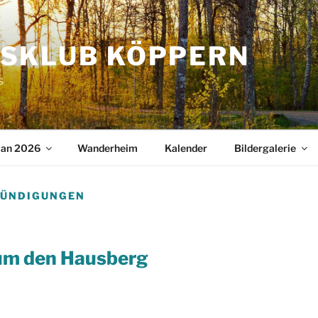
SKLUB KÖPPERN
s
lan 2026
Wanderheim
Kalender
Bildergalerie
ÜNDIGUNGEN
um den Hausberg