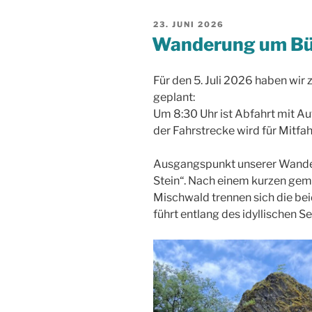
VERÖFFENTLICHT
23. JUNI 2026
AM
Wanderung um Bü
Für den 5. Juli 2026 haben wi
geplant:
Um 8:30 Uhr ist Abfahrt mit A
der Fahrstrecke wird für Mitfah
Ausgangspunkt unserer Wander
Stein“. Nach einem kurzen ge
Mischwald trennen sich die bei
führt entlang des idyllischen 