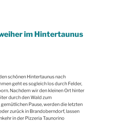
eiher im Hintertaunus
 den schönen Hintertaunus nach
en geht es sogleich los durch Felder,
rn. Nachdem wir den kleinen Ort hinter
eiter durch den Wald zum
gemütlichen Pause, werden die letzten
der zurück in Brandoberndorf, lassen
nkehr in der Pizzeria Taunorino