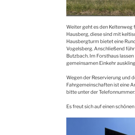
Weiter geht es den Keltenweg 
Hausberg, diese sind mit kelt
Hausbergturm bietet eine Run
Vogelsberg. Anschließend füh
Butzbach. Im Forsthaus lassen
gemeinsamen Einkehr auskling
Wegen der Reservierung und de
Fahrgemeinschaften ist eine 
bitte unter der Telefonnumme
Es freut sich auf einen schöne