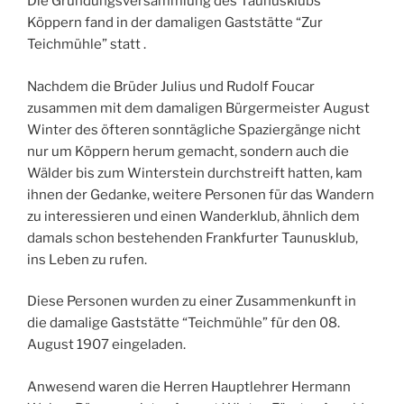
Die Gründungsversammlung des Taunusklubs
Köppern fand in der damaligen Gaststätte “Zur
Teichmühle” statt .
Nachdem die Brüder Julius und Rudolf Foucar
zusammen mit dem damaligen Bürgermeister August
Winter des öfteren sonntägliche Spaziergänge nicht
nur um Köppern herum gemacht, sondern auch die
Wälder bis zum Winterstein durchstreift hatten, kam
ihnen der Gedanke, weitere Personen für das Wandern
zu interessieren und einen Wanderklub, ähnlich dem
damals schon bestehenden Frankfurter Taunusklub,
ins Leben zu rufen.
Diese Personen wurden zu einer Zusammenkunft in
die damalige Gaststätte “Teichmühle” für den 08.
August 1907 eingeladen.
Anwesend waren die Herren Hauptlehrer Hermann