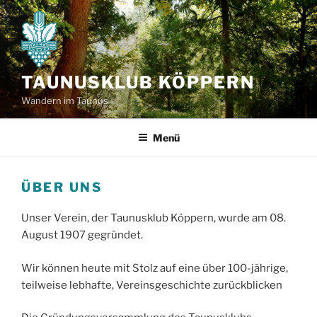
Zum
Inhalt
springen
TAUNUSKLUB KÖPPERN
Wandern im Taunus
Menü
ÜBER UNS
Unser Verein, der Taunusklub Köppern, wurde am 08.
August 1907 gegründet.
Wir können heute mit Stolz auf eine über 100-jährige,
teilweise lebhafte, Vereinsgeschichte zurückblicken