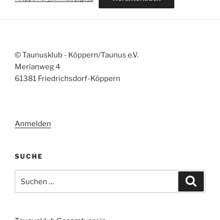
© Taunusklub - Köppern/Taunus e.V.
Merianweg 4
61381 Friedrichsdorf-Köppern
Anmelden
SUCHE
Suchen
Suche
nach: