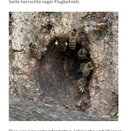
Seite herrschte reger Flugbetrieb.