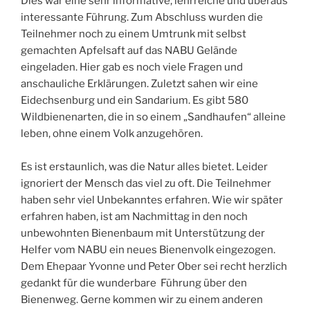
Dies war eine sehr informative, lehrreiche und überaus
interessante Führung. Zum Abschluss wurden die
Teilnehmer noch zu einem Umtrunk mit selbst
gemachten Apfelsaft auf das NABU Gelände
eingeladen. Hier gab es noch viele Fragen und
anschauliche Erklärungen. Zuletzt sahen wir eine
Eidechsenburg und ein Sandarium. Es gibt 580
Wildbienenarten, die in so einem „Sandhaufen“ alleine
leben, ohne einem Volk anzugehören.
Es ist erstaunlich, was die Natur alles bietet. Leider
ignoriert der Mensch das viel zu oft. Die Teilnehmer
haben sehr viel Unbekanntes erfahren. Wie wir später
erfahren haben, ist am Nachmittag in den noch
unbewohnten Bienenbaum mit Unterstützung der
Helfer vom NABU ein neues Bienenvolk eingezogen.
Dem Ehepaar Yvonne und Peter Ober sei recht herzlich
gedankt für die wunderbare Führung über den
Bienenweg. Gerne kommen wir zu einem anderen