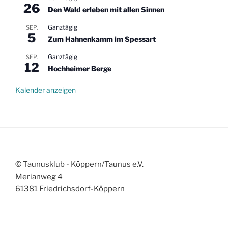
26
Den Wald erleben mit allen Sinnen
Ganztägig
SEP.
5
Zum Hahnenkamm im Spessart
Ganztägig
SEP.
12
Hochheimer Berge
Kalender anzeigen
© Taunusklub - Köppern/Taunus e.V.
Merianweg 4
61381 Friedrichsdorf-Köppern