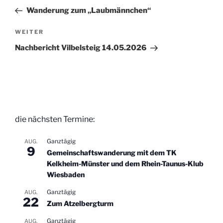
Beitrag
Wanderung zum „Laubmännchen“
Nächster
WEITER
Beitrag
Nachbericht Vilbelsteig 14.05.2026
die nächsten Termine:
Ganztägig
AUG.
9
Gemeinschaftswanderung mit dem TK
Kelkheim-Münster und dem Rhein-Taunus-Klub
Wiesbaden
Ganztägig
AUG.
22
Zum Atzelbergturm
Ganztägig
AUG.