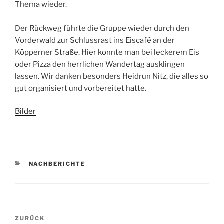
Thema wieder.
Der Rückweg führte die Gruppe wieder durch den
Vorderwald zur Schlussrast ins Eiscafé an der
Köpperner Straße. Hier konnte man bei leckerem Eis
oder Pizza den herrlichen Wandertag ausklingen
lassen. Wir danken besonders Heidrun Nitz, die alles so
gut organisiert und vorbereitet hatte.
Bilder
KATEGORIEN
NACHBERICHTE
Beitragsnavigation
Vorheriger
ZURÜCK