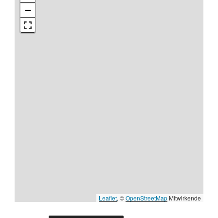
−
Leaflet
, ©
OpenStreetMap
Mitwirkende