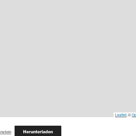
Leaflet
, ©
Op
Herunterladen
nstein