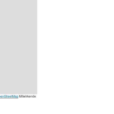
enStreetMap
Mitwirkende