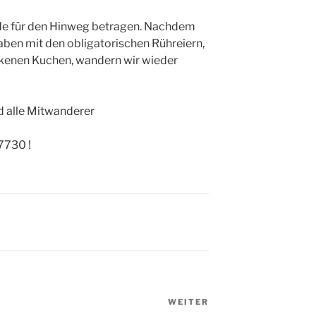
nde für den Hinweg betragen. Nachdem
aben mit den obligatorischen Rühreiern,
ckenen Kuchen, wandern wir wieder
nd alle Mitwanderer
7730 !
WEITER
Nächster