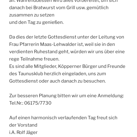
an. Währenddessen wird alles vorbereitet, um sich
danach bei Bratwurst vom Grill usw. gemütlich
zusammen zu setzen
und den Tag zu genießen.
Da dies der letzte Gottesdienst unter der Leitung von
Frau Pfarrerin Maas-Lehwalder ist, weil sie in den
verdienten Ruhestand geht, würden wir uns über eine
rege Teilnahme freuen.
Es sind alle Mitglieder, Köpperner Bürger und Freunde
des Taunusklub herzlich eingeladen, uns zum
Gottesdienst oder auch danach zu besuchen.
Zur besseren Planung bitten wir um eine Anmeldung:
Tel.Nr.: 06175/7730
Auf einen harmonisch verlaufenden Tag freut sich
der Vorstand
i.A. Rolf Jäger