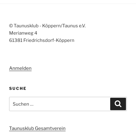
© Taunusklub - Köppern/Taunus e.V.
Merianweg 4
61381 Friedrichsdorf-Köppern
Anmelden
SUCHE
Suchen
Suche
nach:
Taunusklub Gesamtverein