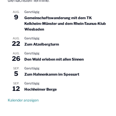
die nächsten Termine:
Ganztägig
AUG.
9
Gemeinschaftswanderung mit dem TK
Kelkheim-Münster und dem Rhein-Taunus-Klub
Wiesbaden
Ganztägig
AUG.
22
Zum Atzelbergturm
Ganztägig
AUG.
26
Den Wald erleben mit allen Sinnen
Ganztägig
SEP.
5
Zum Hahnenkamm im Spessart
Ganztägig
SEP.
12
Hochheimer Berge
Kalender anzeigen