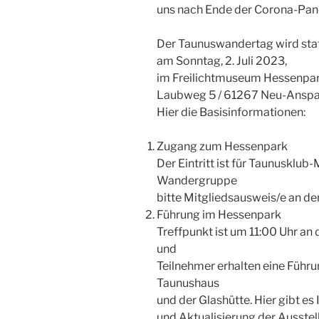
uns nach Ende der Corona-Pa
Der Taunuswandertag wird sta
am Sonntag, 2. Juli 2023,
im Freilichtmuseum Hessenpa
Laubweg 5 / 61267 Neu-Ansp
Hier die Basisinformationen:
Zugang zum Hessenpark
Der Eintritt ist für Taunusklub-
Wandergruppe
bitte Mitgliedsausweis/e an de
Führung im Hessenpark
Treffpunkt ist um 11:00 Uhr an 
und
Teilnehmer erhalten eine Führ
Taunushaus
und der Glashütte. Hier gibt e
und Aktualisierung der Ausstel