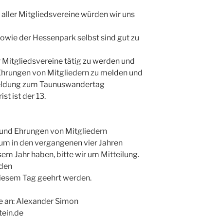
 aller Mitgliedsvereine würden wir uns
owie der Hessenpark selbst sind gut zu
r Mitgliedsvereine tätig zu werden und
Ehrungen von Mitgliedern zu melden und
meldung zum Taunuswandertag
t ist der 13.
 und Ehrungen von Mitgliedern
läum in den vergangenen vier Jahren
sem Jahr haben, bitte wir um Mitteilung.
 den
iesem Tag geehrt werden.
te an: Alexander Simon
tein.de