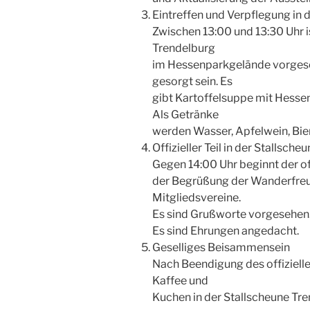
Eintreffen und Verpflegung in 
Zwischen 13:00 und 13:30 Uhr is
Trendelburg
im Hessenparkgelände vorgeseh
gesorgt sein. Es
gibt Kartoffelsuppe mit Hesse
Als Getränke
werden Wasser, Apfelwein, Bie
Offizieller Teil in der Stallsch
Gegen 14:00 Uhr beginnt der of
der Begrüßung der Wanderfre
Mitgliedsvereine.
Es sind Grußworte vorgesehen.
Es sind Ehrungen angedacht.
Geselliges Beisammensein
Nach Beendigung des offiziellen
Kaffee und
Kuchen in der Stallscheune T