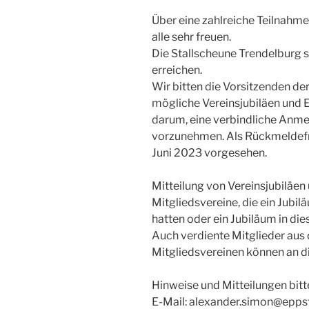
Über eine zahlreiche Teilnahme
alle sehr freuen.
Die Stallscheune Trendelburg s
erreichen.
Wir bitten die Vorsitzenden de
mögliche Vereinsjubiläen und 
darum, eine verbindliche An
vorzunehmen. Als Rückmeldefris
Juni 2023 vorgesehen.
Mitteilung von Vereinsjubiläen
Mitgliedsvereine, die ein Jubi
hatten oder ein Jubiläum in die
Auch verdiente Mitglieder aus
Mitgliedsvereinen können an d
Hinweise und Mitteilungen bit
E-Mail: alexander.simon@epps