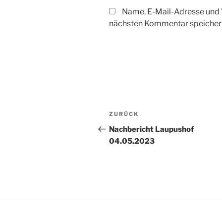
Name, E-Mail-Adresse und 
nächsten Kommentar speicher
Beitragsnavigation
Vorheriger
ZURÜCK
Beitrag
Nachbericht Laupushof
04.05.2023