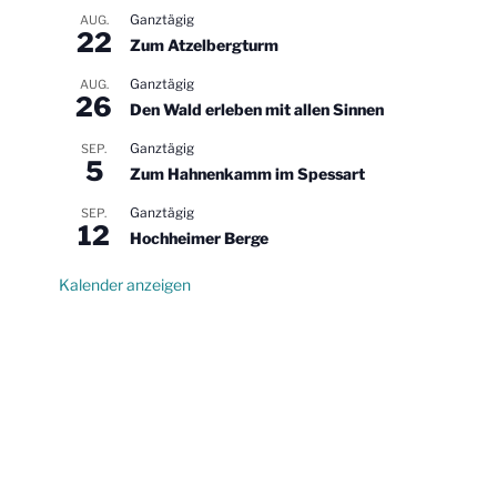
Ganztägig
AUG.
22
Zum Atzelbergturm
Ganztägig
AUG.
26
Den Wald erleben mit allen Sinnen
Ganztägig
SEP.
5
Zum Hahnenkamm im Spessart
Ganztägig
SEP.
12
Hochheimer Berge
Kalender anzeigen