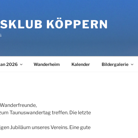
SKLUB KÖPPERN
s
lan 2026
Wanderheim
Kalender
Bildergalerie
 Wanderfreunde,
zum Taunuswandertag treffen. Die letzte
gen Jubiläum unseres Vereins. Eine gute