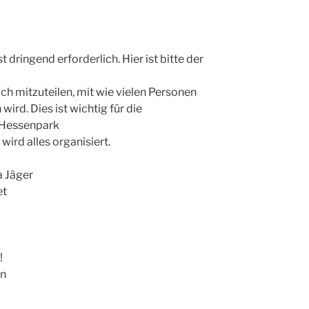
 dringend erforderlich. Hier ist bitte der
h mitzuteilen, mit wie vielen Personen
ird. Dies ist wichtig für die
 Hessenpark
ird alles organisiert.
a Jäger
et
!
on