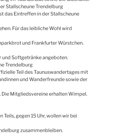
der Stallscheune Trendelburg
t das Eintreffen in der Stallscheune
en. Für das leibliche Wohl wird
nparkbrot und Frankfurter Würstchen.
r und Softgetränke angeboten.
eune Trendelburg
fizielle Teil des Taunuswandertages mit
undinnen und Wanderfreunde sowie der
 Die Mitgliedsvereine erhalten Wimpel.
 Teils, gegen 15 Uhr, wollen wir bei
rendelburg zusammenbleiben.