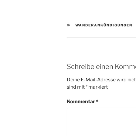
KATEGORIEN
WANDERANKÜNDIGUNGEN
Schreibe einen Komm
Deine E-Mail-Adresse wird nicht
sind mit
*
markiert
Kommentar
*