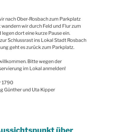
wir nach Ober-Rosbach zum Parkplatz
wandern wir durch Feld und Flur zum
legen dort eine kurze Pause ein.
zur Schlussrast ins Lokal Stadt Rosbach
kung geht es zurück zum Parkplatz.
 willkommen. Bitte wegen der
servierung im Lokal anmelden!
r 1790
ng Günther und Uta Kipper
ussichtspunkt über