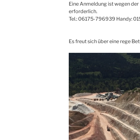
Eine Anmeldung ist wegen der 
erforderlich.
Tel.: 06175-796939 Handy: 0
Es freut sich über eine rege B