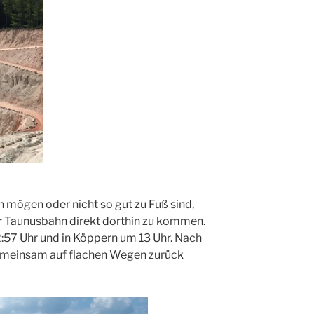
ch mögen oder nicht so gut zu Fuß sind,
er Taunusbahn direkt dorthin zu kommen.
2:57 Uhr und in Köppern um 13 Uhr. Nach
emeinsam auf flachen Wegen zurück