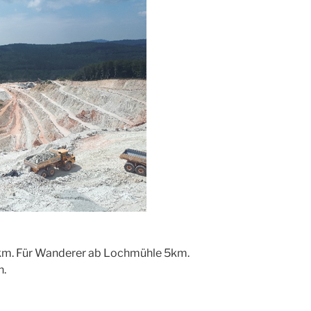
 km. Für Wanderer ab Lochmühle 5km.
n.