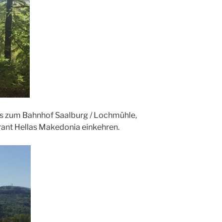
bis zum Bahnhof Saalburg / Lochmühle,
rant Hellas Makedonia einkehren.