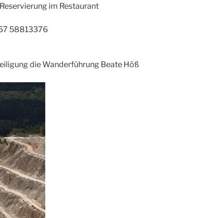
Reservierung im Restaurant
157 58813376
eteiligung die Wanderführung Beate Höß