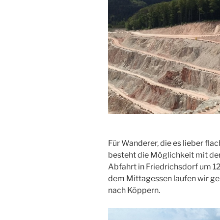
Für Wanderer, die es lieber fla
besteht die Möglichkeit mit d
Abfahrt in Friedrichsdorf um 1
dem Mittagessen laufen wir g
nach Köppern.