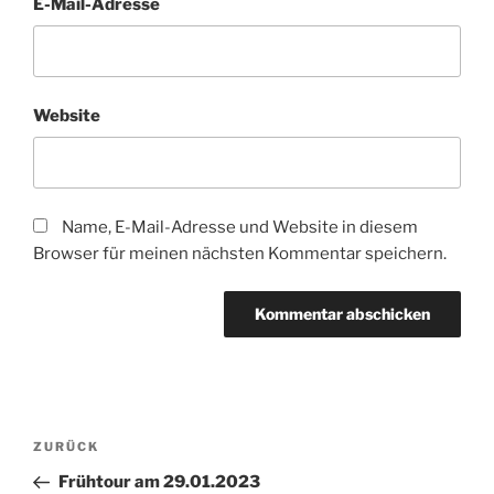
E-Mail-Adresse
Website
Name, E-Mail-Adresse und Website in diesem
Browser für meinen nächsten Kommentar speichern.
Beitragsnavigation
Vorheriger
ZURÜCK
Beitrag
Frühtour am 29.01.2023