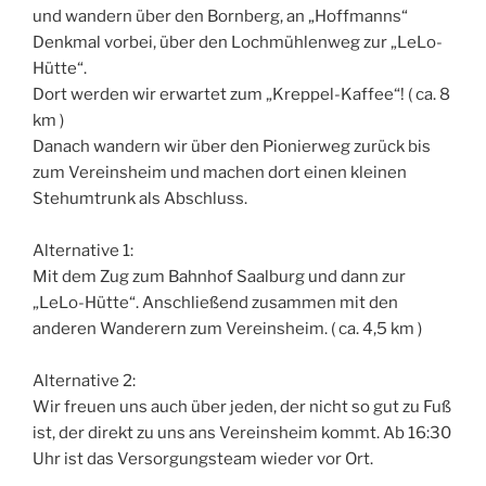
und wandern über den Bornberg, an „Hoffmanns“
Denkmal vorbei, über den Lochmühlenweg zur „LeLo-
Hütte“.
Dort werden wir erwartet zum „Kreppel-Kaffee“! ( ca. 8
km )
Danach wandern wir über den Pionierweg zurück bis
zum Vereinsheim und machen dort einen kleinen
Stehumtrunk als Abschluss.
Alternative 1:
Mit dem Zug zum Bahnhof Saalburg und dann zur
„LeLo-Hütte“. Anschließend zusammen mit den
anderen Wanderern zum Vereinsheim. ( ca. 4,5 km )
Alternative 2:
Wir freuen uns auch über jeden, der nicht so gut zu Fuß
ist, der direkt zu uns ans Vereinsheim kommt. Ab 16:30
Uhr ist das Versorgungsteam wieder vor Ort.