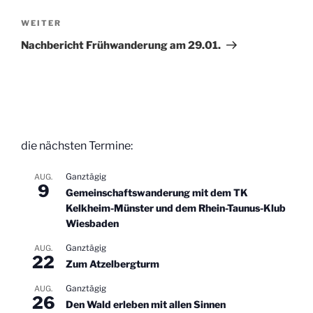
Nächster
WEITER
Beitrag
Nachbericht Frühwanderung am 29.01.
die nächsten Termine:
Ganztägig
AUG.
9
Gemeinschaftswanderung mit dem TK
Kelkheim-Münster und dem Rhein-Taunus-Klub
Wiesbaden
Ganztägig
AUG.
22
Zum Atzelbergturm
Ganztägig
AUG.
26
Den Wald erleben mit allen Sinnen