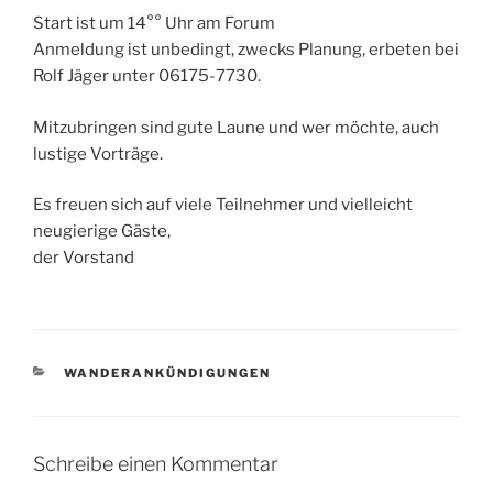
Start ist um 14°° Uhr am Forum
Anmeldung ist unbedingt, zwecks Planung, erbeten bei
Rolf Jäger unter 06175-7730.
Mitzubringen sind gute Laune und wer möchte, auch
lustige Vorträge.
Es freuen sich auf viele Teilnehmer und vielleicht
neugierige Gäste,
der Vorstand
KATEGORIEN
WANDERANKÜNDIGUNGEN
Schreibe einen Kommentar