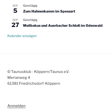
Ganztägig
SEP.
5
Zum Hahnenkamm im Spessart
Ganztägig
SEP.
27
Melibokus und Auerbacher Schloß im Odenwald
Kalender anzeigen
© Taunusklub - Köppern/Taunus e.V.
Merianweg 4
61381 Friedrichsdorf-Köppern
Anmelden