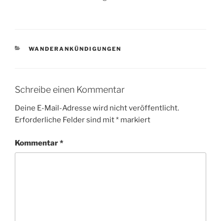
KATEGORIEN
WANDERANKÜNDIGUNGEN
Schreibe einen Kommentar
Deine E-Mail-Adresse wird nicht veröffentlicht.
Erforderliche Felder sind mit
*
markiert
Kommentar
*