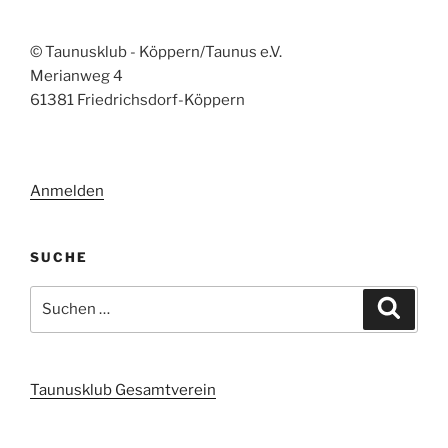
© Taunusklub - Köppern/Taunus e.V.
Merianweg 4
61381 Friedrichsdorf-Köppern
Anmelden
SUCHE
Suchen
Suche
nach:
Taunusklub Gesamtverein