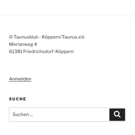
© Taunusklub - Köppern/Taunus e.V.
Merianweg 4
61381 Friedrichsdorf-Köppern
Anmelden
SUCHE
Suchen
Suche
nach: