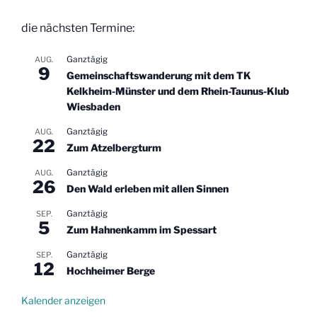
die nächsten Termine:
Ganztägig
AUG.
9
Gemeinschaftswanderung mit dem TK
Kelkheim-Münster und dem Rhein-Taunus-Klub
Wiesbaden
Ganztägig
AUG.
22
Zum Atzelbergturm
Ganztägig
AUG.
26
Den Wald erleben mit allen Sinnen
Ganztägig
SEP.
5
Zum Hahnenkamm im Spessart
Ganztägig
SEP.
12
Hochheimer Berge
Kalender anzeigen