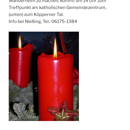
Wanderheim zu machen, kommt um 14 Uhr zum
Treffpunkt am katholischen Gemeindezentrum,
(unten) zum Köpperner Tal.
Info bei Nießing, Tel.: 06175-1384