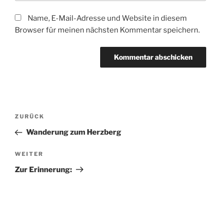
Name, E-Mail-Adresse und Website in diesem
Browser für meinen nächsten Kommentar speichern.
Beitragsnavigation
Vorheriger
ZURÜCK
Beitrag
Wanderung zum Herzberg
Nächster
WEITER
Beitrag
Zur Erinnerung: