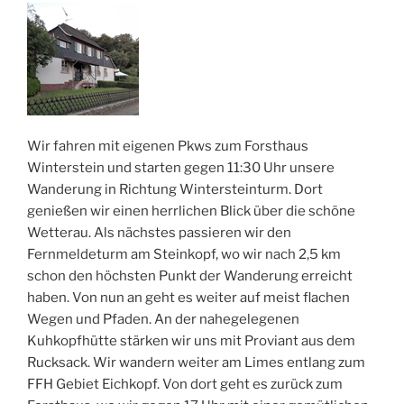
Wir fahren mit eigenen Pkws zum Forsthaus
Winterstein und starten gegen 11:30 Uhr unsere
Wanderung in Richtung Wintersteinturm. Dort
genießen wir einen herrlichen Blick über die schöne
Wetterau. Als nächstes passieren wir den
Fernmeldeturm am Steinkopf, wo wir nach 2,5 km
schon den höchsten Punkt der Wanderung erreicht
haben. Von nun an geht es weiter auf meist flachen
Wegen und Pfaden. An der nahegelegenen
Kuhkopfhütte stärken wir uns mit Proviant aus dem
Rucksack. Wir wandern weiter am Limes entlang zum
FFH Gebiet Eichkopf. Von dort geht es zurück zum