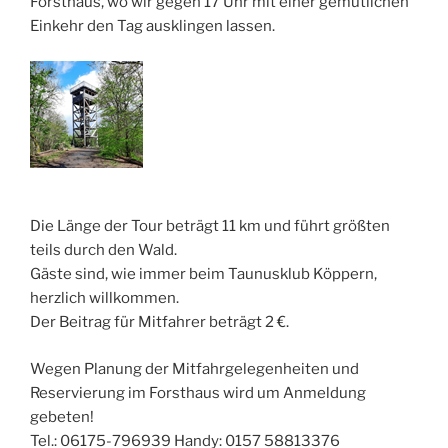
Forsthaus, wo wir gegen 17 Uhr mit einer gemütlichen
Einkehr den Tag ausklingen lassen.
Die Länge der Tour beträgt 11 km und führt größten
teils durch den Wald.
Gäste sind, wie immer beim Taunusklub Köppern,
herzlich willkommen.
Der Beitrag für Mitfahrer beträgt 2 €.
Wegen Planung der Mitfahrgelegenheiten und
Reservierung im Forsthaus wird um Anmeldung
gebeten!
Tel.: 06175-796939 Handy: 0157 58813376