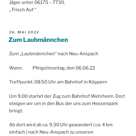
Jäger unter 06175 – 7730.
„ Frisch Auf “
VERÖFFENTLICHT
26. MAI 2022
AM
Zum Laubmännchen
Zum „Laubmännchen“ nach Neu-Anspach
Wann: Pfingstmontag, den 06.06.22
Treffpunkt: 08:50 Uhr am Bahnhof in Köppern
Um 9.00 startet der Zug zum Bahnhof Wehrheim. Dort
steigen wir um in den Bus der uns zum Hessenpark
bringt.
Ab dort wird ab ca. 9.30 Uhr gewandert ( ca. 4 km
einfach ) nach Neu-Anspach zu unseren