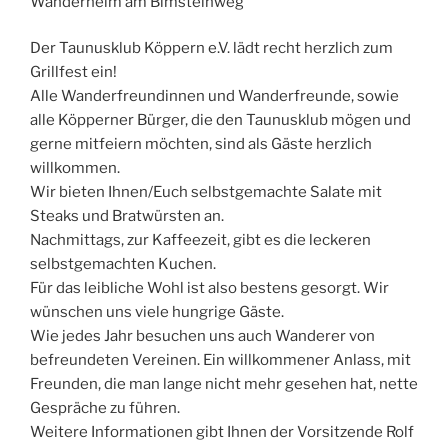
Wanderheim am Bimsteinweg
Der Taunusklub Köppern e.V. lädt recht herzlich zum
Grillfest ein!
Alle Wanderfreundinnen und Wanderfreunde, sowie
alle Köpperner Bürger, die den Taunusklub mögen und
gerne mitfeiern möchten, sind als Gäste herzlich
willkommen.
Wir bieten Ihnen/Euch selbstgemachte Salate mit
Steaks und Bratwürsten an.
Nachmittags, zur Kaffeezeit, gibt es die leckeren
selbstgemachten Kuchen.
Für das leibliche Wohl ist also bestens gesorgt. Wir
wünschen uns viele hungrige Gäste.
Wie jedes Jahr besuchen uns auch Wanderer von
befreundeten Vereinen. Ein willkommener Anlass, mit
Freunden, die man lange nicht mehr gesehen hat, nette
Gespräche zu führen.
Weitere Informationen gibt Ihnen der Vorsitzende Rolf