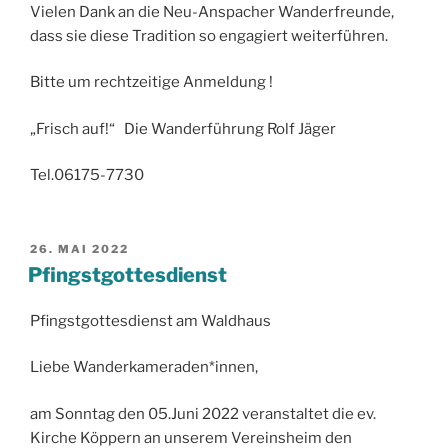
Vielen Dank an die Neu-Anspacher Wanderfreunde,
dass sie diese Tradition so engagiert weiterführen.
Bitte um rechtzeitige Anmeldung !
„Frisch auf!“ Die Wanderführung Rolf Jäger
Tel.06175-7730
VERÖFFENTLICHT
26. MAI 2022
AM
Pfingstgottesdienst
Pfingstgottesdienst am Waldhaus
Liebe Wanderkameraden*innen,
am Sonntag den 05.Juni 2022 veranstaltet die ev.
Kirche Köppern an unserem Vereinsheim den