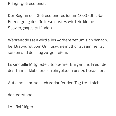
Pfingstgottesdienst.
Der Beginn des Gottesdienstes ist um 10.30 Uhr. Nach
Beendigung des Gottesdienstes wird ein kleiner
Spaziergang stattfinden.
Währenddessen wird alles vorbereitet um sich danach,
bei Bratwurst vom Grill usw., gemütlich zusammen zu
setzen und den Tag zu genießen.
Es sind
alle
Mitglieder, Köpperner Bürger und Freunde
des Taunusklub herzlich eingeladen uns zu besuchen.
Auf einen harmonisch verlaufenden Tag freut sich
der Vorstand
i.A. Rolf Jäger