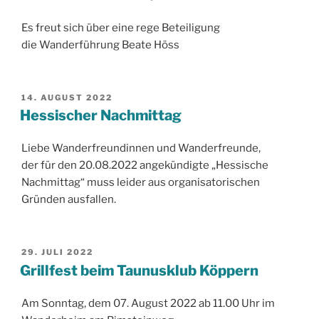
Es freut sich über eine rege Beteiligung
die Wanderführung Beate Höss
VERÖFFENTLICHT
14. AUGUST 2022
AM
Hessischer Nachmittag
Liebe Wanderfreundinnen und Wanderfreunde,
der für den 20.08.2022 angekündigte „Hessische
Nachmittag“ muss leider aus organisatorischen
Gründen ausfallen.
VERÖFFENTLICHT
29. JULI 2022
AM
Grillfest beim Taunusklub Köppern
Am Sonntag, dem 07. August 2022 ab 11.00 Uhr im