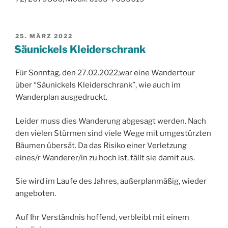
VERÖFFENTLICHT
25. MÄRZ 2022
AM
Säunickels Kleiderschrank
Für Sonntag, den 27.02.2022,war eine Wandertour
über “Säunickels Kleiderschrank”, wie auch im
Wanderplan ausgedruckt.
Leider muss dies Wanderung abgesagt werden. Nach
den vielen Stürmen sind viele Wege mit umgestürzten
Bäumen übersät. Da das Risiko einer Verletzung
eines/r Wanderer/in zu hoch ist, fällt sie damit aus.
Sie wird im Laufe des Jahres, außerplanmäßig, wieder
angeboten.
Auf Ihr Verständnis hoffend, verbleibt mit einem