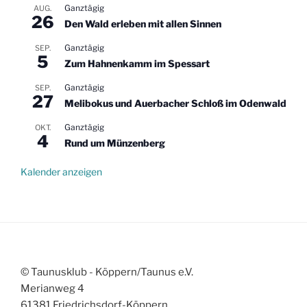
Ganztägig
AUG.
26
Den Wald erleben mit allen Sinnen
Ganztägig
SEP.
5
Zum Hahnenkamm im Spessart
Ganztägig
SEP.
27
Melibokus und Auerbacher Schloß im Odenwald
Ganztägig
OKT.
4
Rund um Münzenberg
Kalender anzeigen
© Taunusklub - Köppern/Taunus e.V.
Merianweg 4
61381 Friedrichsdorf-Köppern