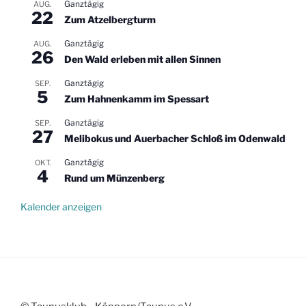
Ganztägig
AUG.
22
Zum Atzelbergturm
Ganztägig
AUG.
26
Den Wald erleben mit allen Sinnen
Ganztägig
SEP.
5
Zum Hahnenkamm im Spessart
Ganztägig
SEP.
27
Melibokus und Auerbacher Schloß im Odenwald
Ganztägig
OKT.
4
Rund um Münzenberg
Kalender anzeigen