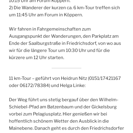
10:15 Uhr am Forum Köppern.
2) Die Wanderer der kurzen ca. 6 km-Tour treffen sich
um 11:45 Uhr am Forum in Köppern.
Wir fahren in Fahrgemeinschaften zum
Ausgangspunkt der Wanderungen, den Parkplatz am
Ende der Saalburgstraße in Friedrichsdorf, von wo aus
wir für die längere Tour um 10:30 Uhr und für die
kürzere um 12 Uhr starten.
11 km-Tour – geführt von Heidrun Nitz (0151/17421167
oder 06172/78384) und Helga Linke:
Der Weg führt uns stetig bergauf über den Wilhelm-
Schiebel-Pfad am Batzenbaum und der Gickelsburg
vorbei zum Pelagiusplatz. Hier genießen wir bei
hoffentlich schönem Wetter den Ausblick in die
Mainebene. Danach geht es durch den Friedrichsdorfer