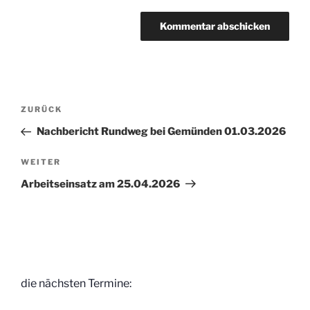
Beitragsnavigation
Vorheriger
ZURÜCK
Beitrag
Nachbericht Rundweg bei Gemünden 01.03.2026
Nächster
WEITER
Beitrag
Arbeitseinsatz am 25.04.2026
die nächsten Termine: