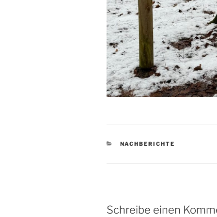
KATEGORIEN
NACHBERICHTE
Schreibe einen Komm