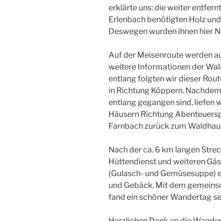
erklärte uns: die weiter entfe
Erlenbach benötigten Holz und
Deswegen wurden ihnen hier Nu
Auf der Meisenroute werden au
weitere Informationen der Wal
entlang folgten wir dieser Rout
in Richtung Köppern. Nachde
entlang gegangen sind, liefen
Häusern Richtung Abenteuerspi
Farnbach zurück zum Waldhau
Nach der ca. 6 km langen Str
Hüttendienst und weiteren Gäs
(Gulasch- und Gemüsesuppe) er
und Gebäck. Mit dem gemeins
fand ein schöner Wandertag se
Herzlichen Dank an die Wander