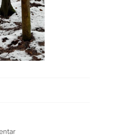
entar