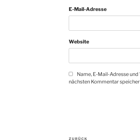
E-Mail-Adresse
Website
Name, E-Mail-Adresse und 
nächsten Kommentar speicher
Beitragsnavigation
Vorheriger
ZURÜCK