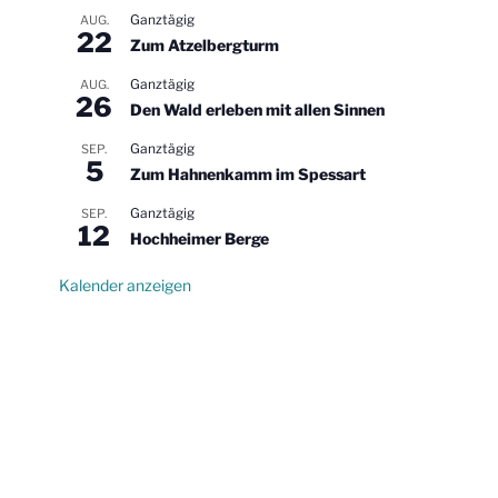
Ganztägig
AUG.
22
Zum Atzelbergturm
Ganztägig
AUG.
26
Den Wald erleben mit allen Sinnen
Ganztägig
SEP.
5
Zum Hahnenkamm im Spessart
Ganztägig
SEP.
12
Hochheimer Berge
Kalender anzeigen