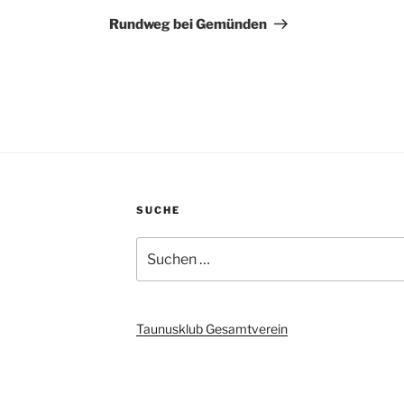
Beitrag
Rundweg bei Gemünden
SUCHE
Suchen
nach:
Taunusklub Gesamtverein