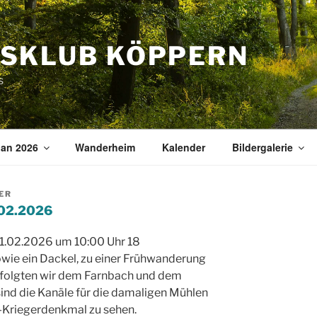
SKLUB KÖPPERN
s
an 2026
Wanderheim
Kalender
Bildergalerie
ER
.02.2026
1.02.2026 um 10:00 Uhr 18
wie ein Dackel, zu einer Frühwanderung
 folgten wir dem Farnbach und dem
sind die Kanäle für die damaligen Mühlen
-Kriegerdenkmal zu sehen.