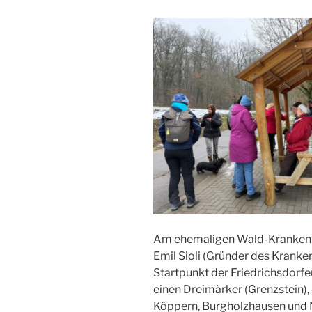
Am ehemaligen Wald-Krankenh
Emil Sioli (Gründer des Krank
Startpunkt der Friedrichsdorf
einen Dreimärker (Grenzstein),
Köppern, Burgholzhausen und N