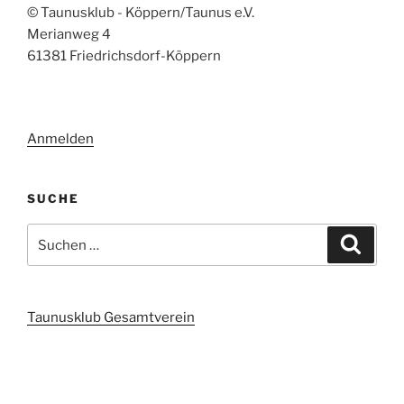
© Taunusklub - Köppern/Taunus e.V.
Merianweg 4
61381 Friedrichsdorf-Köppern
Anmelden
SUCHE
Suchen
Suche
nach:
Taunusklub Gesamtverein