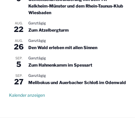
Kelkheim-Münster und dem Rhein-Taunus-Klub
Wiesbaden
Ganztägig
AUG.
22
Zum Atzelbergturm
Ganztägig
AUG.
26
Den Wald erleben mit allen Sinnen
Ganztägig
SEP.
5
Zum Hahnenkamm im Spessart
Ganztägig
SEP.
27
Melibokus und Auerbacher Schloß im Odenwald
Kalender anzeigen