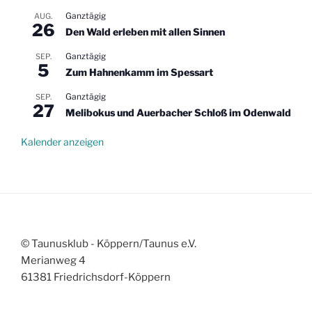
Ganztägig
AUG.
26
Den Wald erleben mit allen Sinnen
Ganztägig
SEP.
5
Zum Hahnenkamm im Spessart
Ganztägig
SEP.
27
Melibokus und Auerbacher Schloß im Odenwald
Kalender anzeigen
© Taunusklub - Köppern/Taunus e.V.
Merianweg 4
61381 Friedrichsdorf-Köppern