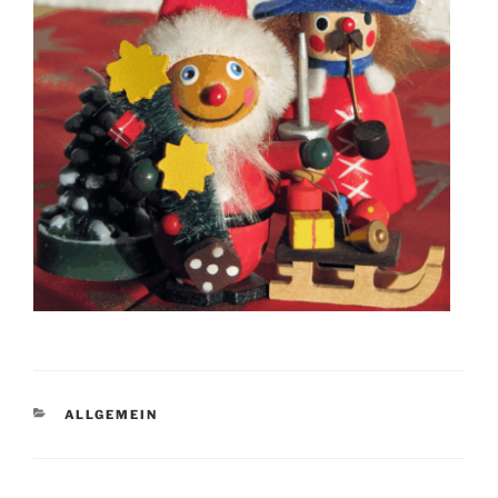
KATEGORIEN
ALLGEMEIN