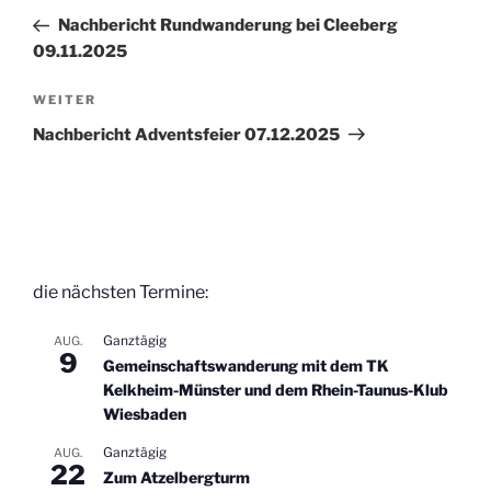
Beitrag
Nachbericht Rundwanderung bei Cleeberg
09.11.2025
Nächster
WEITER
Beitrag
Nachbericht Adventsfeier 07.12.2025
die nächsten Termine:
Ganztägig
AUG.
9
Gemeinschaftswanderung mit dem TK
Kelkheim-Münster und dem Rhein-Taunus-Klub
Wiesbaden
Ganztägig
AUG.
22
Zum Atzelbergturm