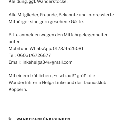
Kleidung, ggf. Wanderstöcke.
Alle Mitglieder, Freunde, Bekannte und interessierte
Mitbürger sind gern gesehene Gäste.
Bitte anmelden wegen den Mitfahrgelegenheiten
unter
Mobil und WhatsApp: 0173/4525081
Tel.: 06031/6726677
Email: linkehelga34@gmail.com
Mit einem fröhlichen „Frisch auf!“ grüßt die
Wanderführerin Helga Linke und der Taunusklub
Köppern.
KATEGORIEN
WANDERANKÜNDIGUNGEN