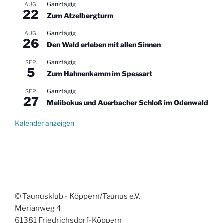
Ganztägig
AUG.
22
Zum Atzelbergturm
Ganztägig
AUG.
26
Den Wald erleben mit allen Sinnen
Ganztägig
SEP.
5
Zum Hahnenkamm im Spessart
Ganztägig
SEP.
27
Melibokus und Auerbacher Schloß im Odenwald
Kalender anzeigen
© Taunusklub - Köppern/Taunus e.V.
Merianweg 4
61381 Friedrichsdorf-Köppern