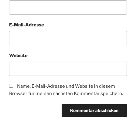
E-Mail-Adresse
Website
Name, E-Mail-Adresse und Website in diesem
Browser für meinen nächsten Kommentar speichern.