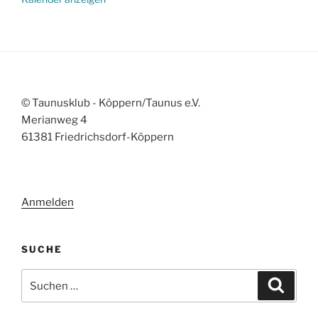
© Taunusklub - Köppern/Taunus e.V.
Merianweg 4
61381 Friedrichsdorf-Köppern
Anmelden
SUCHE
Suchen
Suche
nach: