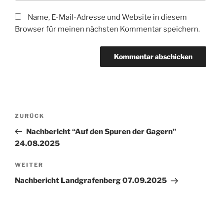
Name, E-Mail-Adresse und Website in diesem
Browser für meinen nächsten Kommentar speichern.
Beitragsnavigation
Vorheriger
ZURÜCK
Beitrag
Nachbericht “Auf den Spuren der Gagern”
24.08.2025
Nächster
WEITER
Beitrag
Nachbericht Landgrafenberg 07.09.2025