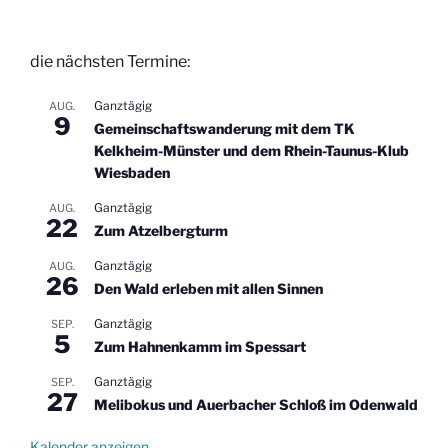
die nächsten Termine:
Ganztägig
AUG.
9
Gemeinschaftswanderung mit dem TK
Kelkheim-Münster und dem Rhein-Taunus-Klub
Wiesbaden
Ganztägig
AUG.
22
Zum Atzelbergturm
Ganztägig
AUG.
26
Den Wald erleben mit allen Sinnen
Ganztägig
SEP.
5
Zum Hahnenkamm im Spessart
Ganztägig
SEP.
27
Melibokus und Auerbacher Schloß im Odenwald
Kalender anzeigen