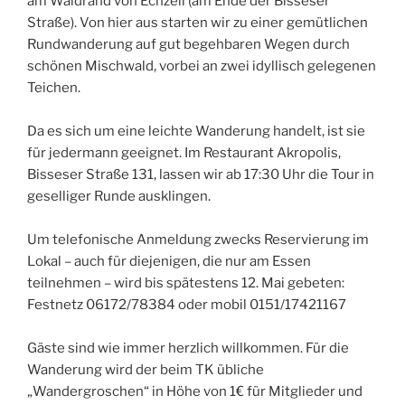
am Waldrand von Echzell (am Ende der Bisseser
Straße). Von hier aus starten wir zu einer gemütlichen
Rundwanderung auf gut begehbaren Wegen durch
schönen Mischwald, vorbei an zwei idyllisch gelegenen
Teichen.
Da es sich um eine leichte Wanderung handelt, ist sie
für jedermann geeignet. Im Restaurant Akropolis,
Bisseser Straße 131, lassen wir ab 17:30 Uhr die Tour in
geselliger Runde ausklingen.
Um telefonische Anmeldung zwecks Reservierung im
Lokal – auch für diejenigen, die nur am Essen
teilnehmen – wird bis spätestens 12. Mai gebeten:
Festnetz 06172/78384 oder mobil 0151/17421167
Gäste sind wie immer herzlich willkommen. Für die
Wanderung wird der beim TK übliche
„Wandergroschen“ in Höhe von 1€ für Mitglieder und