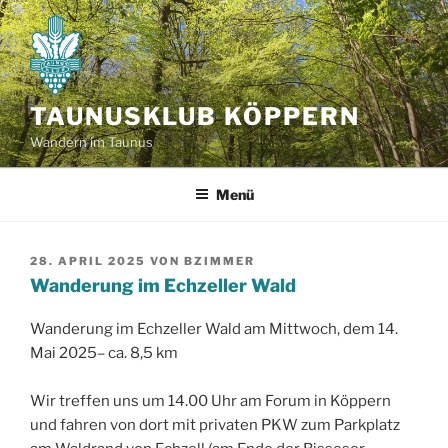
Zum
Inhalt
springen
TAUNUSKLUB KÖPPERN
Wandern im Taunus
Menü
VERÖFFENTLICHT
28. APRIL 2025
VON
BZIMMER
AM
Wanderung im Echzeller Wald
Wanderung im Echzeller Wald am Mittwoch, dem 14.
Mai 2025– ca. 8,5 km
Wir treffen uns um 14.00 Uhr am Forum in Köppern
und fahren von dort mit privaten PKW zum Parkplatz