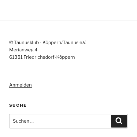
© Taunusklub - Köppern/Taunus e.V.
Merianweg 4
61381 Friedrichsdorf-Köppern
Anmelden
SUCHE
Suchen
Suche
nach: