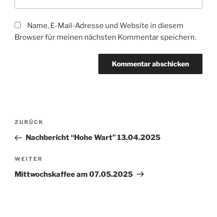
Name, E-Mail-Adresse und Website in diesem
Browser für meinen nächsten Kommentar speichern.
Beitragsnavigation
Vorheriger
ZURÜCK
Beitrag
Nachbericht “Hohe Wart” 13.04.2025
Nächster
WEITER
Beitrag
Mittwochskaffee am 07.05.2025