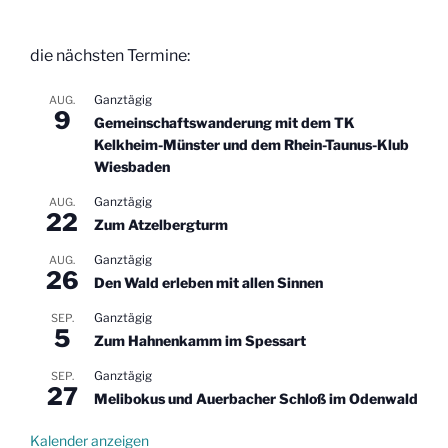
die nächsten Termine:
Ganztägig
AUG.
9
Gemeinschaftswanderung mit dem TK
Kelkheim-Münster und dem Rhein-Taunus-Klub
Wiesbaden
Ganztägig
AUG.
22
Zum Atzelbergturm
Ganztägig
AUG.
26
Den Wald erleben mit allen Sinnen
Ganztägig
SEP.
5
Zum Hahnenkamm im Spessart
Ganztägig
SEP.
27
Melibokus und Auerbacher Schloß im Odenwald
Kalender anzeigen