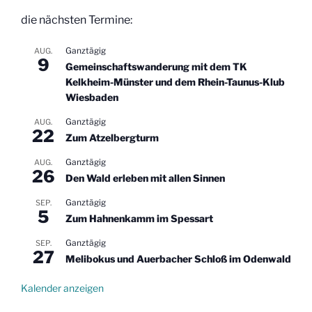
die nächsten Termine:
Ganztägig
AUG.
9
Gemeinschaftswanderung mit dem TK
Kelkheim-Münster und dem Rhein-Taunus-Klub
Wiesbaden
Ganztägig
AUG.
22
Zum Atzelbergturm
Ganztägig
AUG.
26
Den Wald erleben mit allen Sinnen
Ganztägig
SEP.
5
Zum Hahnenkamm im Spessart
Ganztägig
SEP.
27
Melibokus und Auerbacher Schloß im Odenwald
Kalender anzeigen