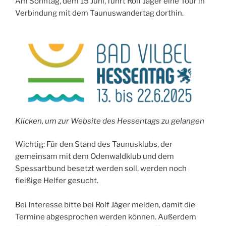
Am Sonntag, dem 15 Juni, führt Rolf Jäger eine Tour in
Verbindung mit dem Taunuswandertag dorthin.
Klicken, um zur Website des Hessentags zu gelangen
Wichtig: Für den Stand des Taunusklubs, der
gemeinsam mit dem Odenwaldklub und dem
Spessartbund besetzt werden soll, werden noch
fleißige Helfer gesucht.
Bei Interesse bitte bei Rolf Jäger melden, damit die
Termine abgesprochen werden können. Außerdem