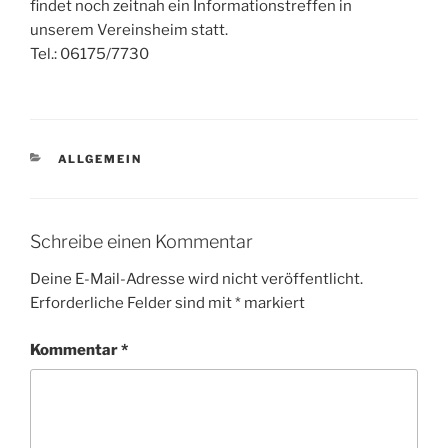
findet noch zeitnah ein Informationstreffen in
unserem Vereinsheim statt.
Tel.: 06175/7730
KATEGORIEN
ALLGEMEIN
Schreibe einen Kommentar
Deine E-Mail-Adresse wird nicht veröffentlicht.
Erforderliche Felder sind mit
*
markiert
Kommentar
*