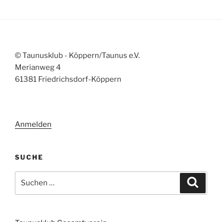
© Taunusklub - Köppern/Taunus e.V.
Merianweg 4
61381 Friedrichsdorf-Köppern
Anmelden
SUCHE
Suchen
Suche
nach: