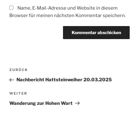
Name, E-Mail-Adresse und Website in diesem
Browser für meinen nächsten Kommentar speichern.
Beitragsnavigation
Vorheriger
ZURÜCK
Beitrag
Nachbericht Hattsteinweiher 20.03.2025
Nächster
WEITER
Beitrag
Wanderung zur Hohen Wart