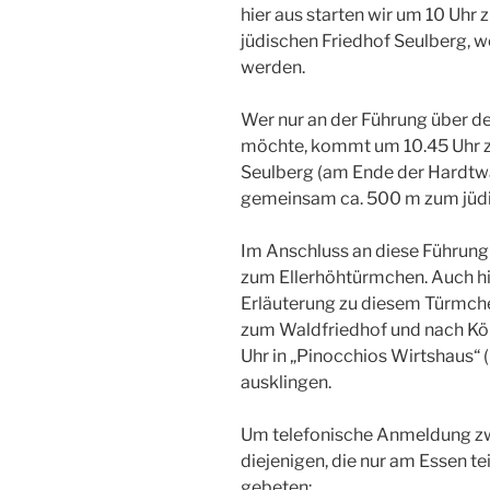
hier aus starten wir um 10 Uh
jüdischen Friedhof Seulberg, w
werden.
Wer nur an der Führung über d
möchte, kommt um 10.45 Uhr 
Seulberg (am Ende der Hardtwal
gemeinsam ca. 500 m zum jüdi
Im Anschluss an diese Führun
zum Ellerhöhtürmchen. Auch hi
Erläuterung zu diesem Türmc
zum Waldfriedhof und nach Köpp
Uhr in „Pinocchios Wirtshaus“ 
ausklingen.
Um telefonische Anmeldung zw
diejenigen, die nur am Essen t
gebeten: