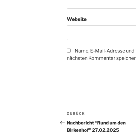
Website
Name, E-Mail-Adresse und 
nächsten Kommentar speicher
Beitragsnavigation
Vorheriger
ZURÜCK
Beitrag
Nachbericht “Rund um den
Birkenhof” 27.02.2025