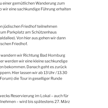
r zu einer gemütlichen Wanderung zum
o wir eine sachkundige Führung erhalten
en jüdischen Friedhof teilnehmen
zum Parkplatz am Schützenhaus
dallee). Von hier aus gehen wir dann
schen Friedhof.
g wandern wir Richtung Bad Homburg
er werden wir eine kleine sachkundige
hen bekommen. Danach geht es zurück
ern. Hier lassen wir ab 13 Uhr / 13.30
(Forum) die Tour in geselliger Runde
ecks Reservierung im Lokal – auch für
eilnehmen – wird bis spätestens 27. März