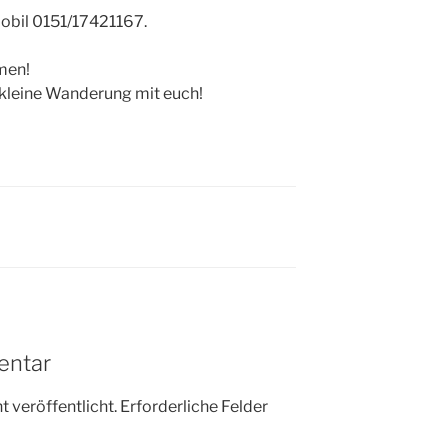
obil 0151/17421167.
men!
 kleine Wanderung mit euch!
entar
 veröffentlicht.
Erforderliche Felder