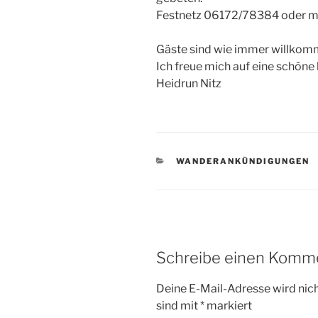
Festnetz 06172/78384 oder m
Gäste sind wie immer willkom
Ich freue mich auf eine schöne
Heidrun Nitz
KATEGORIEN
WANDERANKÜNDIGUNGEN
Schreibe einen Komm
Deine E-Mail-Adresse wird nicht
sind mit
*
markiert