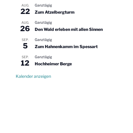
Ganztägig
AUG.
22
Zum Atzelbergturm
Ganztägig
AUG.
26
Den Wald erleben mit allen Sinnen
Ganztägig
SEP.
5
Zum Hahnenkamm im Spessart
Ganztägig
SEP.
12
Hochheimer Berge
Kalender anzeigen