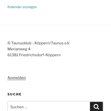
Kalender anzeigen
© Taunusklub - Köppern/Taunus e.V.
Merianweg 4
61381 Friedrichsdorf-Köppern
Anmelden
SUCHE
Suchen
Suche
nach: