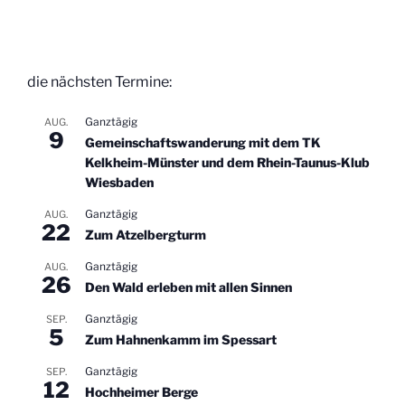
die nächsten Termine:
Ganztägig
AUG.
9
Gemeinschaftswanderung mit dem TK
Kelkheim-Münster und dem Rhein-Taunus-Klub
Wiesbaden
Ganztägig
AUG.
22
Zum Atzelbergturm
Ganztägig
AUG.
26
Den Wald erleben mit allen Sinnen
Ganztägig
SEP.
5
Zum Hahnenkamm im Spessart
Ganztägig
SEP.
12
Hochheimer Berge