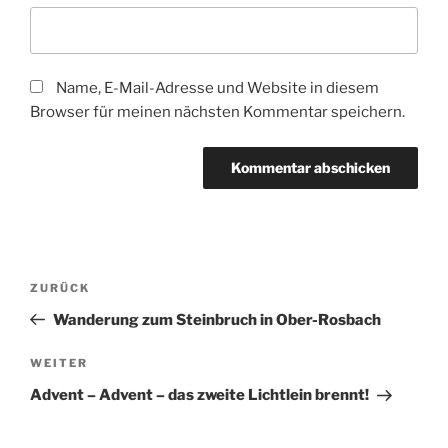
Name, E-Mail-Adresse und Website in diesem
Browser für meinen nächsten Kommentar speichern.
Beitragsnavigation
Vorheriger
ZURÜCK
Beitrag
Wanderung zum Steinbruch in Ober-Rosbach
Nächster
WEITER
Beitrag
Advent – Advent – das zweite Lichtlein brennt!