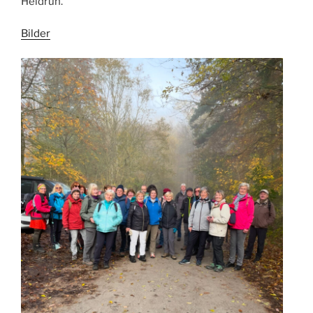
Heidrun.
Bilder