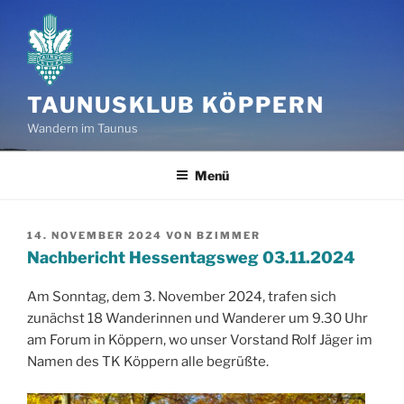
Zum
Inhalt
springen
TAUNUSKLUB KÖPPERN
Wandern im Taunus
Menü
VERÖFFENTLICHT
14. NOVEMBER 2024
VON
BZIMMER
AM
Nachbericht Hessentagsweg 03.11.2024
Am Sonntag, dem 3. November 2024, trafen sich
zunächst 18 Wanderinnen und Wanderer um 9.30 Uhr
am Forum in Köppern, wo unser Vorstand Rolf Jäger im
Namen des TK Köppern alle begrüßte.