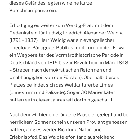
dieses Geländes legten wir eine kurze
Verschnaufpause ein.
Erholt ging es weiter zum Weidig-Platz mit dem
Gedenkstein für Ludwig Friedrich Alexander Weidig
(1791 – 1837). Herr Weidig war ein evangelischer
Theologe, Pädagoge, Publizist und Turnpionier. Er war
ein Wegbereiter des Vormärz (historische Periode in
Deutschland von 1815 bis zur Revolution im März 1848
– Streben nach demokratischen Reformen und
Unabhängigkeit von den Fürsten). Oberhalb dieses
Platzes befindet sich das Weltkulturerbe Limes
(Limesturm und Palisade). Sogar 30 Marienkäfer
hatten es in dieser Jahreszeit dorthin geschafft …
Nachdem wir hier eine längere Pause eingelegt und bei
herrlichem Sonnenschein unseren Proviant genossen
hatten, ging es weiter Richtung Natur- und
Erlebnispfad. Das Waldtelefon fand ausreichend