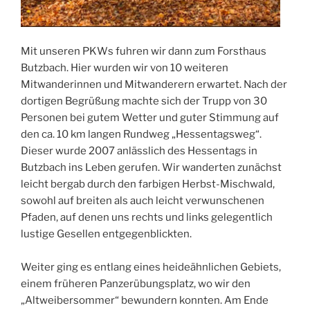
Mit unseren PKWs fuhren wir dann zum Forsthaus
Butzbach. Hier wurden wir von 10 weiteren
Mitwanderinnen und Mitwanderern erwartet. Nach der
dortigen Begrüßung machte sich der Trupp von 30
Personen bei gutem Wetter und guter Stimmung auf
den ca. 10 km langen Rundweg „Hessentagsweg“.
Dieser wurde 2007 anlässlich des Hessentags in
Butzbach ins Leben gerufen. Wir wanderten zunächst
leicht bergab durch den farbigen Herbst-Mischwald,
sowohl auf breiten als auch leicht verwunschenen
Pfaden, auf denen uns rechts und links gelegentlich
lustige Gesellen entgegenblickten.
Weiter ging es entlang eines heideähnlichen Gebiets,
einem früheren Panzerübungsplatz, wo wir den
„Altweibersommer“ bewundern konnten. Am Ende