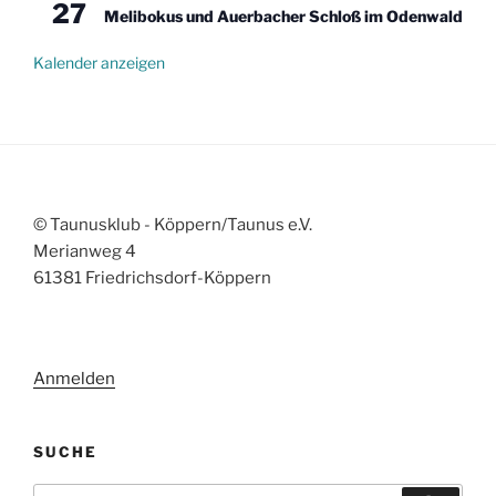
27
Melibokus und Auerbacher Schloß im Odenwald
Kalender anzeigen
© Taunusklub - Köppern/Taunus e.V.
Merianweg 4
61381 Friedrichsdorf-Köppern
Anmelden
SUCHE
Suchen