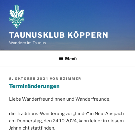
Zum
Inhalt
springen
TAUNUSKLUB KÖPPERN
Wandern im Taunus
Menü
VERÖFFENTLICHT
8. OKTOBER 2024
VON
BZIMMER
AM
Terminänderungen
Liebe Wanderfreundinnen und Wanderfreunde,
die Traditions-Wanderung zur „Linde“ in Neu-Anspach
am Donnerstag, den 24.10.2024, kann leider in diesem
Jahr nicht stattfinden.