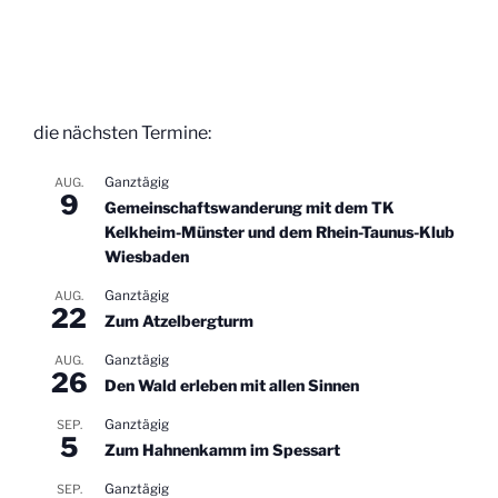
die nächsten Termine:
Ganztägig
AUG.
9
Gemeinschaftswanderung mit dem TK
Kelkheim-Münster und dem Rhein-Taunus-Klub
Wiesbaden
Ganztägig
AUG.
22
Zum Atzelbergturm
Ganztägig
AUG.
26
Den Wald erleben mit allen Sinnen
Ganztägig
SEP.
5
Zum Hahnenkamm im Spessart
Ganztägig
SEP.