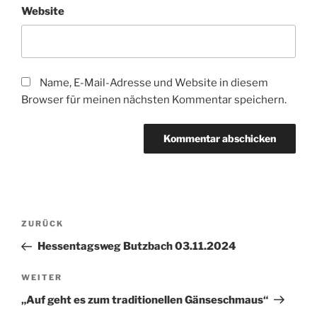
Website
Name, E-Mail-Adresse und Website in diesem
Browser für meinen nächsten Kommentar speichern.
Beitragsnavigation
Vorheriger
ZURÜCK
Beitrag
Hessentagsweg Butzbach 03.11.2024
Nächster
WEITER
Beitrag
„Auf geht es zum traditionellen Gänseschmaus“