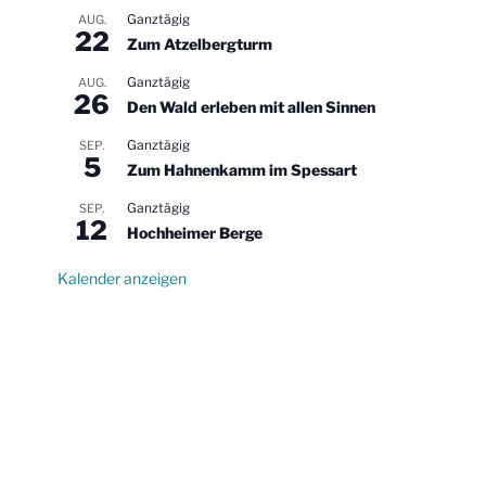
Ganztägig
AUG.
22
Zum Atzelbergturm
Ganztägig
AUG.
26
Den Wald erleben mit allen Sinnen
Ganztägig
SEP.
5
Zum Hahnenkamm im Spessart
Ganztägig
SEP.
12
Hochheimer Berge
Kalender anzeigen