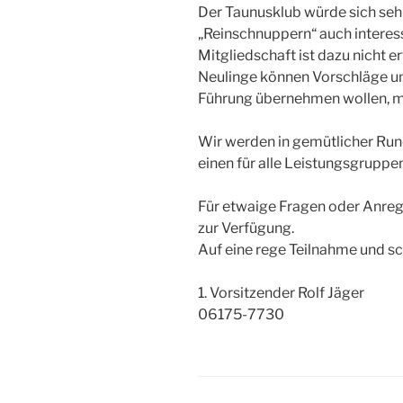
Der Taunusklub würde sich seh
„Reinschnuppern“ auch interess
Mitgliedschaft ist dazu nicht er
Neulinge können Vorschläge unt
Führung übernehmen wollen, mi
Wir werden in gemütlicher Run
einen für alle Leistungsgruppen
Für etwaige Fragen oder Anreg
zur Verfügung.
Auf eine rege Teilnahme und sc
1. Vorsitzender Rolf Jäger
06175-7730