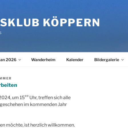
SKLUB KÖPPERN
s
lan 2026
Wanderheim
Kalender
Bildergalerie
IMMER
rbeiten
24, um 15°° Uhr, treffen sich alle
ergeschehen im kommenden Jahr
en möchte, ist herzlich willkommen.