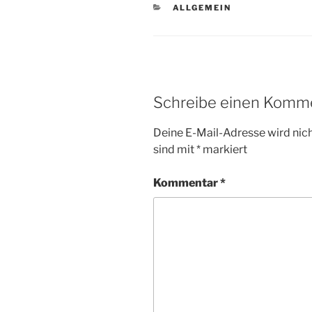
KATEGORIEN
ALLGEMEIN
Schreibe einen Komm
Deine E-Mail-Adresse wird nicht
sind mit
*
markiert
Kommentar
*