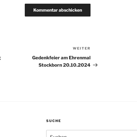
WEITER
Nächster
Beitrag
g
Gedenkfeier am Ehrenmal
Stockborn 20.10.2024
SUCHE
Suchen