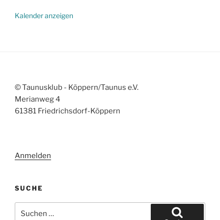
Kalender anzeigen
© Taunusklub - Köppern/Taunus e.V.
Merianweg 4
61381 Friedrichsdorf-Köppern
Anmelden
SUCHE
Suchen
nach: