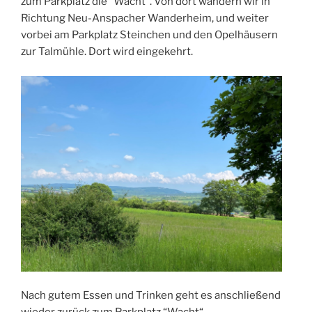
zum Parkplatz die “Wacht“. Von dort wandern wir in
Richtung Neu-Anspacher Wanderheim, und weiter
vorbei am Parkplatz Steinchen und den Opelhäusern
zur Talmühle. Dort wird eingekehrt.
Nach gutem Essen und Trinken geht es anschließend