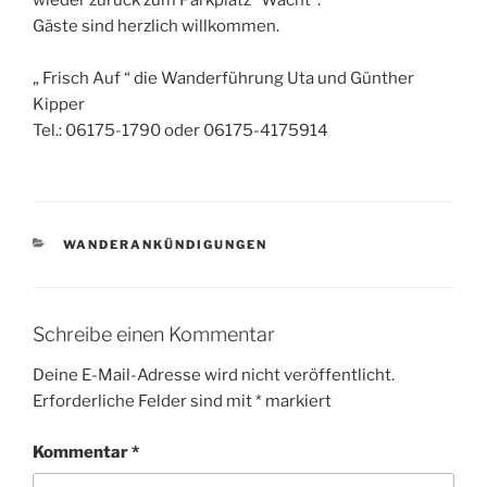
wieder zurück zum Parkplatz “Wacht“.
Gäste sind herzlich willkommen.
„ Frisch Auf “ die Wanderführung Uta und Günther
Kipper
Tel.: 06175-1790 oder 06175-4175914
KATEGORIEN
WANDERANKÜNDIGUNGEN
Schreibe einen Kommentar
Deine E-Mail-Adresse wird nicht veröffentlicht.
Erforderliche Felder sind mit
*
markiert
Kommentar
*