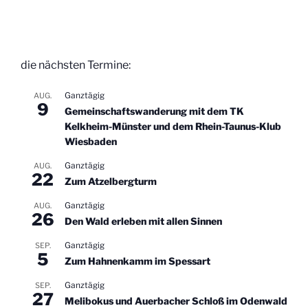
die nächsten Termine:
Ganztägig
AUG.
9
Gemeinschaftswanderung mit dem TK
Kelkheim-Münster und dem Rhein-Taunus-Klub
Wiesbaden
Ganztägig
AUG.
22
Zum Atzelbergturm
Ganztägig
AUG.
26
Den Wald erleben mit allen Sinnen
Ganztägig
SEP.
5
Zum Hahnenkamm im Spessart
Ganztägig
SEP.
27
Melibokus und Auerbacher Schloß im Odenwald