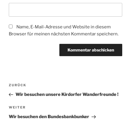
Name, E-Mail-Adresse und Website in diesem
Browser für meinen nächsten Kommentar speichern.
Beitragsnavigation
Vorheriger
ZURÜCK
Beitrag
Wir besuchen unsere Kirdorfer Wanderfreunde !
Nächster
WEITER
Beitrag
Wir besuchen den Bundesbankbunker