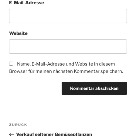
E-Mail-Adresse
Website
Name, E-Mail-Adresse und Website in diesem
Browser für meinen nächsten Kommentar speichern.
Beitragsnavigation
Vorheriger
ZURÜCK
Beitrag
Verkauf seltener Gemüsepflanzen