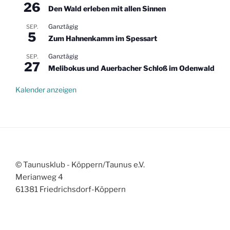
26
Den Wald erleben mit allen Sinnen
Ganztägig
SEP.
5
Zum Hahnenkamm im Spessart
Ganztägig
SEP.
27
Melibokus und Auerbacher Schloß im Odenwald
Kalender anzeigen
© Taunusklub - Köppern/Taunus e.V.
Merianweg 4
61381 Friedrichsdorf-Köppern