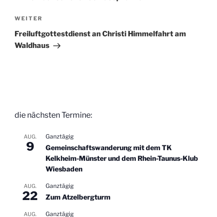
Nächster
WEITER
Beitrag
Freiluftgottestdienst an Christi Himmelfahrt am
Waldhaus
die nächsten Termine:
Ganztägig
AUG.
9
Gemeinschaftswanderung mit dem TK
Kelkheim-Münster und dem Rhein-Taunus-Klub
Wiesbaden
Ganztägig
AUG.
22
Zum Atzelbergturm
Ganztägig
AUG.