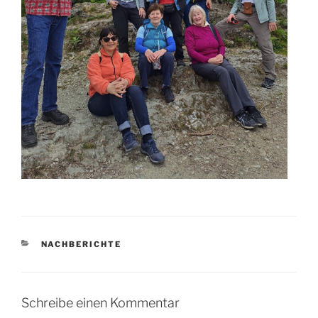
KATEGORIEN
NACHBERICHTE
Schreibe einen Kommentar