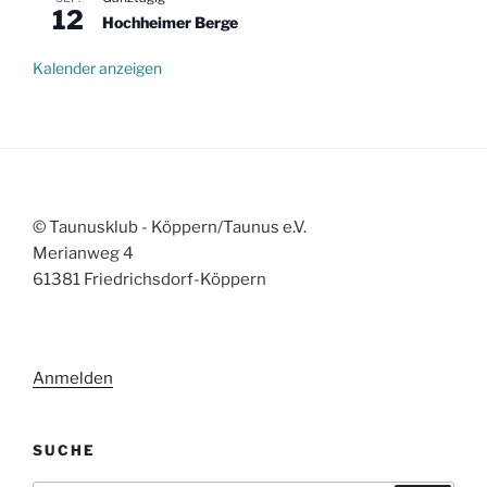
12
Hochheimer Berge
Kalender anzeigen
© Taunusklub - Köppern/Taunus e.V.
Merianweg 4
61381 Friedrichsdorf-Köppern
Anmelden
SUCHE