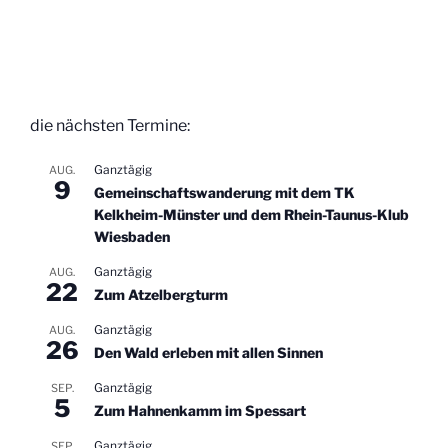
die nächsten Termine:
Ganztägig
AUG.
9
Gemeinschaftswanderung mit dem TK
Kelkheim-Münster und dem Rhein-Taunus-Klub
Wiesbaden
Ganztägig
AUG.
22
Zum Atzelbergturm
Ganztägig
AUG.
26
Den Wald erleben mit allen Sinnen
Ganztägig
SEP.
5
Zum Hahnenkamm im Spessart
Ganztägig
SEP.