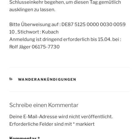
Schlusseinkehr begehen, um diesen Tag gemütlich
ausklingen zu lassen.
Bitte Überweisung auf : DE87 5125 0000 0030 0059
10 , Stichwort : Kubach
Anmeldung ist dringend erforderlich bis 15.04. bei :
Rolf Jäger 06175-7730
KATEGORIEN
WANDERANKÜNDIGUNGEN
Schreibe einen Kommentar
Deine E-Mail-Adresse wird nicht veröffentlicht.
Erforderliche Felder sind mit
*
markiert
Kommentar
*