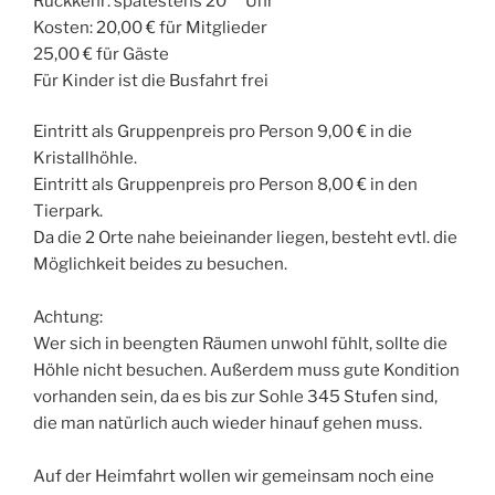
Rückkehr: spätestens 20°° Uhr
Kosten: 20,00 € für Mitglieder
25,00 € für Gäste
Für Kinder ist die Busfahrt frei
Eintritt als Gruppenpreis pro Person 9,00 € in die
Kristallhöhle.
Eintritt als Gruppenpreis pro Person 8,00 € in den
Tierpark.
Da die 2 Orte nahe beieinander liegen, besteht evtl. die
Möglichkeit beides zu besuchen.
Achtung:
Wer sich in beengten Räumen unwohl fühlt, sollte die
Höhle nicht besuchen. Außerdem muss gute Kondition
vorhanden sein, da es bis zur Sohle 345 Stufen sind,
die man natürlich auch wieder hinauf gehen muss.
Auf der Heimfahrt wollen wir gemeinsam noch eine