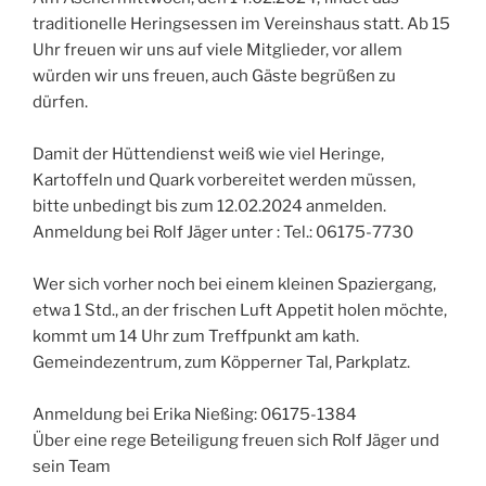
traditionelle Heringsessen im Vereinshaus statt. Ab 15
Uhr freuen wir uns auf viele Mitglieder, vor allem
würden wir uns freuen, auch Gäste begrüßen zu
dürfen.
Damit der Hüttendienst weiß wie viel Heringe,
Kartoffeln und Quark vorbereitet werden müssen,
bitte unbedingt bis zum 12.02.2024 anmelden.
Anmeldung bei Rolf Jäger unter : Tel.: 06175-7730
Wer sich vorher noch bei einem kleinen Spaziergang,
etwa 1 Std., an der frischen Luft Appetit holen möchte,
kommt um 14 Uhr zum Treffpunkt am kath.
Gemeindezentrum, zum Köpperner Tal, Parkplatz.
Anmeldung bei Erika Nießing: 06175-1384
Über eine rege Beteiligung freuen sich Rolf Jäger und
sein Team