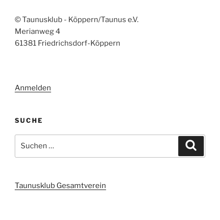
© Taunusklub - Köppern/Taunus e.V.
Merianweg 4
61381 Friedrichsdorf-Köppern
Anmelden
SUCHE
Suchen
Suche
nach:
Taunusklub Gesamtverein