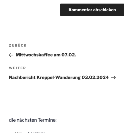
Beitragsnavigation
Vorheriger
ZURÜCK
Beitrag
Mittwochskaffee am 07.02.
Nächster
WEITER
Beitrag
Nachbericht Kreppel-Wanderung 03.02.2024
die nächsten Termine: