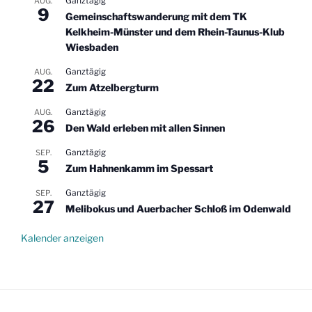
Ganztägig
AUG.
9
Gemeinschaftswanderung mit dem TK
Kelkheim-Münster und dem Rhein-Taunus-Klub
Wiesbaden
Ganztägig
AUG.
22
Zum Atzelbergturm
Ganztägig
AUG.
26
Den Wald erleben mit allen Sinnen
Ganztägig
SEP.
5
Zum Hahnenkamm im Spessart
Ganztägig
SEP.
27
Melibokus und Auerbacher Schloß im Odenwald
Kalender anzeigen