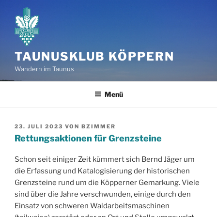
Zum
Inhalt
springen
TAUNUSKLUB KÖPPERN
Wandern im Taunus
Menü
VERÖFFENTLICHT
23. JULI 2023
VON
BZIMMER
AM
Rettungsaktionen für Grenzsteine
Schon seit einiger Zeit kümmert sich Bernd Jäger um
die Erfassung und Katalogisierung der historischen
Grenzsteine rund um die Köpperner Gemarkung. Viele
sind über die Jahre verschwunden, einige durch den
Einsatz von schweren Waldarbeitsmaschinen