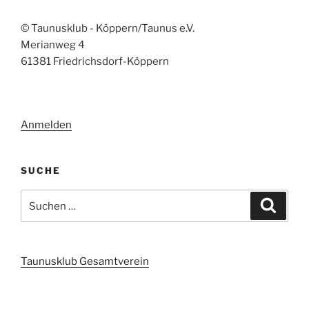
© Taunusklub - Köppern/Taunus e.V.
Merianweg 4
61381 Friedrichsdorf-Köppern
Anmelden
SUCHE
Suchen
Suche
nach:
Taunusklub Gesamtverein