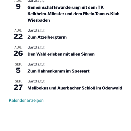
Ganztägig
AUG.
9
Gemeinschaftswanderung mit dem TK
Kelkheim-Münster und dem Rhein-Taunus-Klub
Wiesbaden
Ganztägig
AUG.
22
Zum Atzelbergturm
Ganztägig
AUG.
26
Den Wald erleben mit allen Sinnen
Ganztägig
SEP.
5
Zum Hahnenkamm im Spessart
Ganztägig
SEP.
27
Melibokus und Auerbacher Schloß im Odenwald
Kalender anzeigen