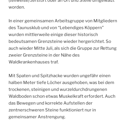
(teilweise) zerstört oder an Ort und Stelle umgewalzt
worden.
In einer gemeinsamen Arbeitsgruppe von Mitgliedern
des Taunusklub und von “Lebendiges Köppern”
wurden mittlerweile einige dieser historisch
bedeutsamen Grenzsteine wieder hergerichtet. So
auch wieder Mitte Juli, als sich die Gruppe zur Rettung
zweier Grenzsteine in der Nähe des
Waldkrankenhauses traf.
Mit Spaten und Spitzhacke wurden ungefähr einen
halben Meter tiefe Löcher ausgehoben, was bei dem
trockenen, steinigen und wurzeldurchdrungenen
Waldboden schon etwas Muskelkraft erfordert. Auch
das Bewegen und korrekte Aufstellen der
zentnerschweren Steine funktioniert nur in
gemeinsamer Anstrengung.