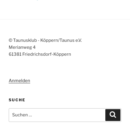
© Taunusklub - Köppern/Taunus e.V.
Merianweg 4
61381 Friedrichsdorf-Köppern
Anmelden
SUCHE
Suchen
Suche
nach: