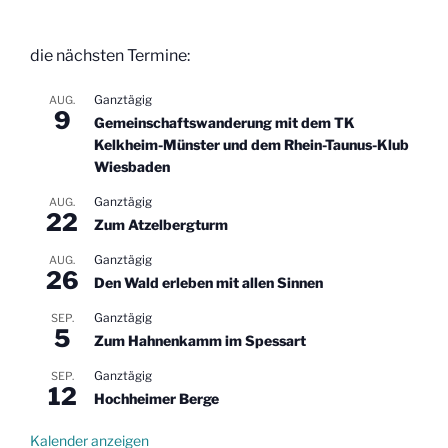
die nächsten Termine:
Ganztägig
AUG.
9
Gemeinschaftswanderung mit dem TK
Kelkheim-Münster und dem Rhein-Taunus-Klub
Wiesbaden
Ganztägig
AUG.
22
Zum Atzelbergturm
Ganztägig
AUG.
26
Den Wald erleben mit allen Sinnen
Ganztägig
SEP.
5
Zum Hahnenkamm im Spessart
Ganztägig
SEP.
12
Hochheimer Berge
Kalender anzeigen