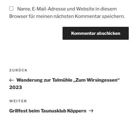
Name, E-Mail-Adresse und Website in diesem
Browser für meinen nächsten Kommentar speichern.
Beitragsnavigation
Vorheriger
ZURÜCK
Beitrag
Wanderung zur Talmühle „Zum Wirsingessen“
2023
Nächster
WEITER
Beitrag
Grillfest beim Taunusklub Köppern