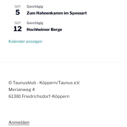
Ganztägig
SEP.
5
Zum Hahnenkamm im Spessart
Ganztägig
SEP.
12
Hochheimer Berge
Kalender anzeigen
© Taunusklub - Köppern/Taunus e.V.
Merianweg 4
61381 Friedrichsdorf-Köppern
Anmelden