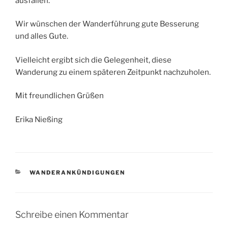
ausfallen.
Wir wünschen der Wanderführung gute Besserung
und alles Gute.
Vielleicht ergibt sich die Gelegenheit, diese
Wanderung zu einem späteren Zeitpunkt nachzuholen.
Mit freundlichen Grüßen
Erika Nießing
KATEGORIEN
WANDERANKÜNDIGUNGEN
Schreibe einen Kommentar