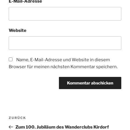
E-Mail-Adresse
Website
Name, E-Mail-Adresse und Website in diesem
Browser für meinen nächsten Kommentar speichern.
Beitragsnavigation
Vorheriger
ZURÜCK
Beitrag
Zum 100. Jubiläum des Wanderclubs Kirdorf