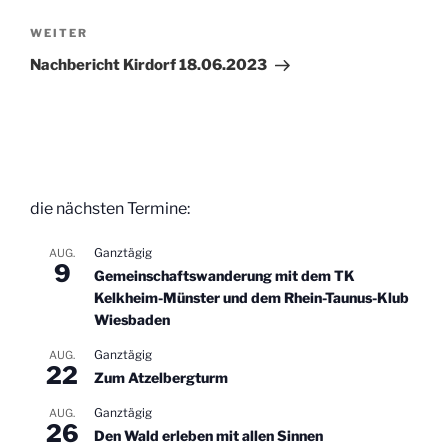
Nächster
WEITER
Beitrag
Nachbericht Kirdorf 18.06.2023
die nächsten Termine:
Ganztägig
AUG.
9
Gemeinschaftswanderung mit dem TK
Kelkheim-Münster und dem Rhein-Taunus-Klub
Wiesbaden
Ganztägig
AUG.
22
Zum Atzelbergturm
Ganztägig
AUG.
26
Den Wald erleben mit allen Sinnen