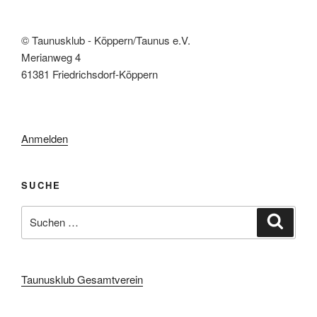
© Taunusklub - Köppern/Taunus e.V.
Merianweg 4
61381 Friedrichsdorf-Köppern
Anmelden
SUCHE
Suchen
Suche
nach:
Taunusklub Gesamtverein