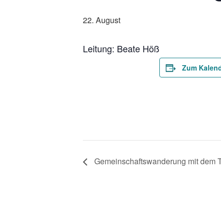
22. August
Leitung: Beate Höß
Zum Kalend
Gemeinschaftswanderung mit dem T