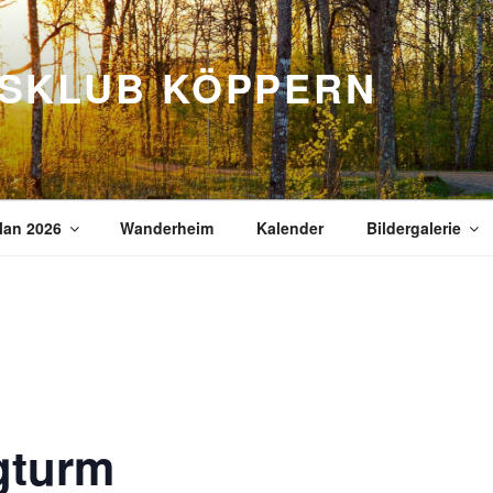
SKLUB KÖPPERN
s
lan 2026
Wanderheim
Kalender
Bildergalerie
gturm