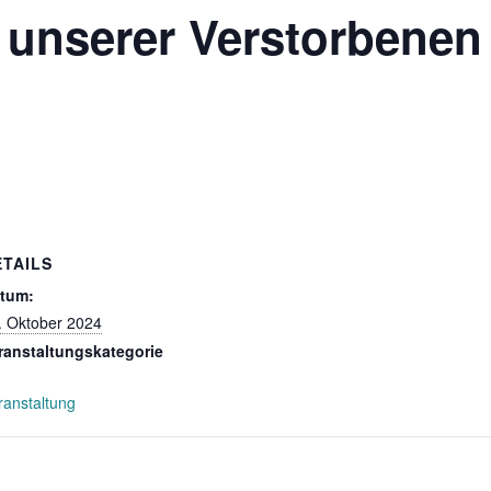
 unserer Verstorbenen
ETAILS
tum:
. Oktober 2024
ranstaltungskategorie
ranstaltung