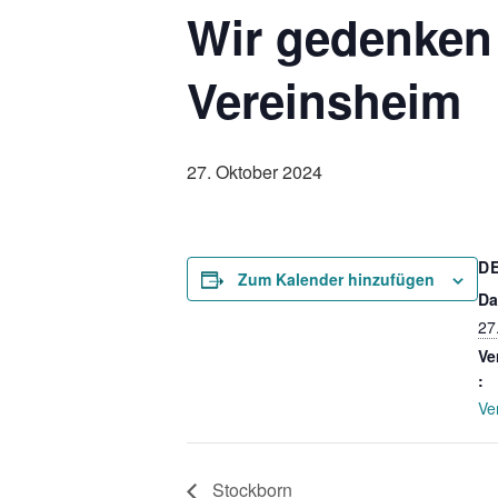
Wir gedenken
Vereinsheim
27. Oktober 2024
D
Zum Kalender hinzufügen
Da
27
Ve
:
Ve
Stockborn