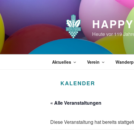
Zum
Inhalt
springen
HAPPY
Heute vor 119 Jahr
Aktuelles
Verein
Wanderp
KALENDER
« Alle Veranstaltungen
Diese Veranstaltung hat bereits stattge