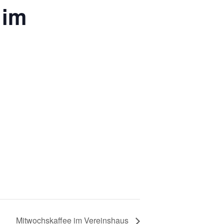
 im
Mitwochskaffee im Vereinshaus