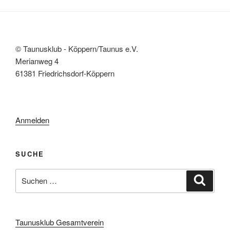
© Taunusklub - Köppern/Taunus e.V.
Merianweg 4
61381 Friedrichsdorf-Köppern
Anmelden
SUCHE
Suchen
Suche
nach:
Taunusklub Gesamtverein