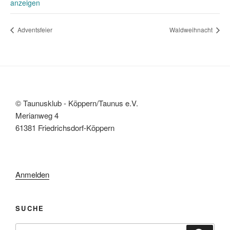
anzeigen
Adventsfeier
Waldweihnacht
© Taunusklub - Köppern/Taunus e.V.
Merianweg 4
61381 Friedrichsdorf-Köppern
Anmelden
SUCHE
Suchen