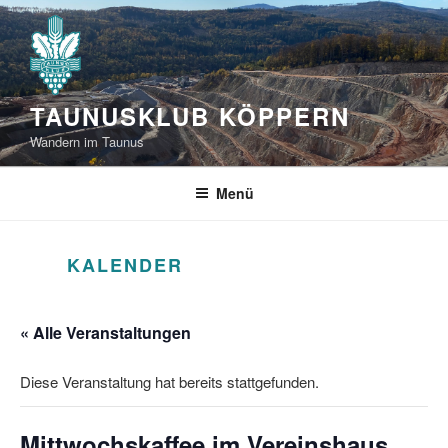
Zum
Inhalt
springen
TAUNUSKLUB KÖPPERN
Wandern im Taunus
Menü
KALENDER
« Alle Veranstaltungen
Diese Veranstaltung hat bereits stattgefunden.
Mittwochskaffee im Vereinshaus