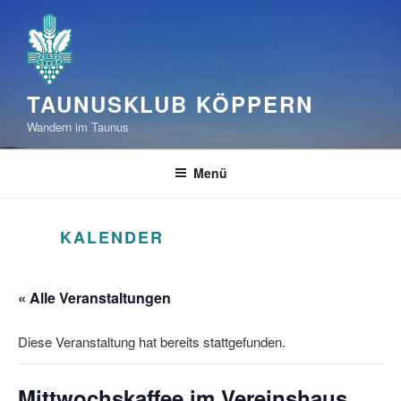
Zum
Inhalt
springen
TAUNUSKLUB KÖPPERN
Wandern im Taunus
Menü
KALENDER
« Alle Veranstaltungen
Diese Veranstaltung hat bereits stattgefunden.
Mittwochskaffee im Vereinshaus