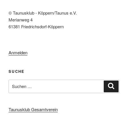
© Taunusklub - Köppern/Taunus e.V.
Merianweg 4
61381 Friedrichsdorf-Köppern
Anmelden
SUCHE
Suchen
Suche
nach:
Taunusklub Gesamtverein