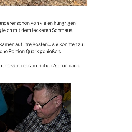
derer schon von vielen hungrigen
 gleich mit dem leckeren Schmaus
 kamen auf ihre Kosten… sie konnten zu
liche Portion Quark genießen.
acht, bevor man am frühen Abend nach