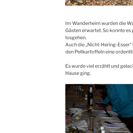
Im Wanderheim wurden die Wan
Gästen erwartet. So konnte es
losgehen.
Auch die „Nicht-Hering-Esser“
den Pellkartoffeln eine ordent
Es wurde viel erzählt und gel
Hause ging.