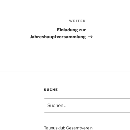
WEITER
Nächster
Beitrag
Einladung zur
Jahreshauptversammlung
SUCHE
Suchen
nach:
Taunusklub Gesamtverein