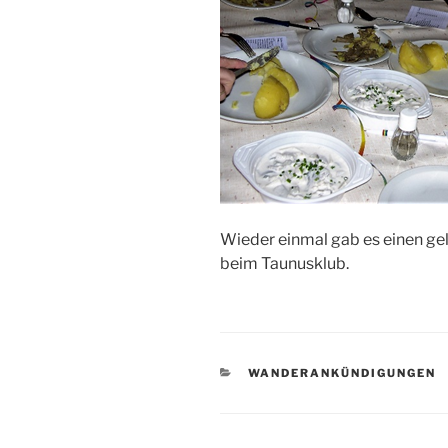
Wieder einmal gab es einen ge
beim Taunusklub.
KATEGORIEN
WANDERANKÜNDIGUNGEN