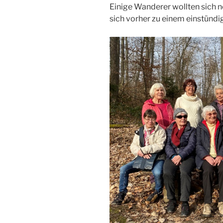
Einige Wanderer wollten sich n
sich vorher zu einem einstünd