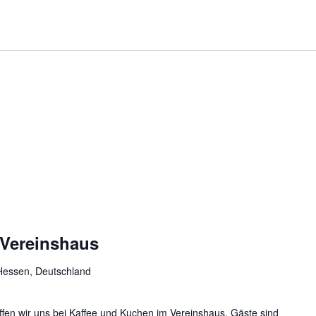
 Vereinshaus
Hessen, Deutschland
ffen wir uns bei Kaffee und Kuchen im Vereinshaus. Gäste sind