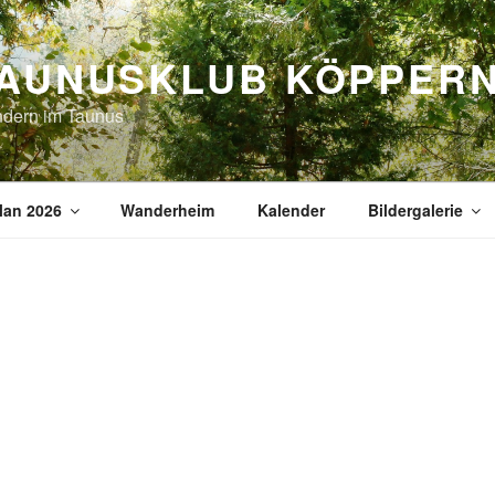
AUNUSKLUB KÖPPER
dern im Taunus
lan 2026
Wanderheim
Kalender
Bildergalerie