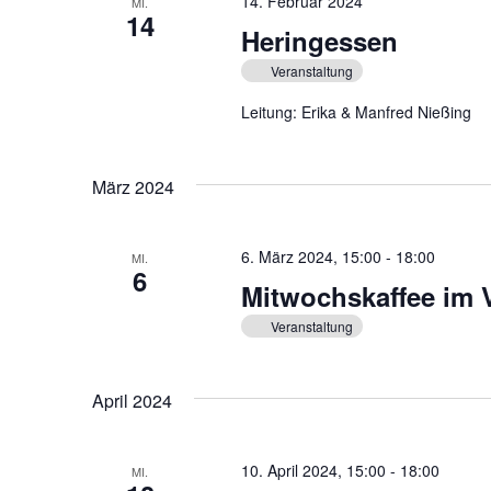
14. Februar 2024
MI.
14
Heringessen
Veranstaltung
Leitung: Erika & Manfred Nießing
März 2024
6. März 2024, 15:00
-
18:00
MI.
6
Mitwochskaffee im 
Veranstaltung
April 2024
10. April 2024, 15:00
-
18:00
MI.